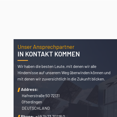
Unser Ansprechpartner
IN KONTAKT KOMMEN
Wir haben die besten Leute, mit denen wir alle
Hindernisse auf unserem Weg überwinden können und
mit denen wir zuversichtlich in die Zukunft blicken.
Address:
Hafnerstraße 50 72131
Ofterdingen
DEUTSCHLAND
Phone:
+49 7473 70218 0