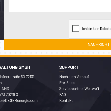
WALTUNG GMBH
SUPPORT
afnerstraße 50 72131
Nach dem Verkauf
n
Pre-Sales
LAND
Servicepartner Weltweit
473 70218 0
FAQ
fo@DEGERenergie.com
Kontakt