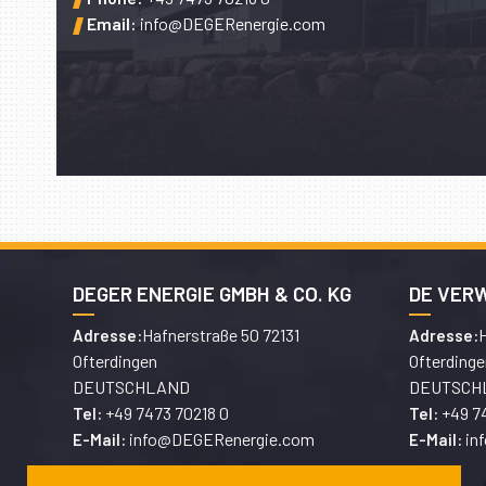
Email:
info@DEGERenergie.com
DEGER ENERGIE GMBH & CO. KG
DE VER
Hafnerstraße 50 72131
H
Adresse:
Adresse:
Ofterdingen
Ofterdinge
DEUTSCHLAND
DEUTSCH
+49 7473 70218 0
+49 7
Tel:
Tel:
info@DEGERenergie.com
in
E-Mail:
E-Mail: