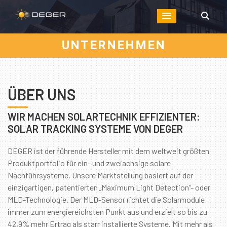
UNTERNEHMEN
ÜBER UNS
WIR MACHEN SOLARTECHNIK EFFIZIENTER:
SOLAR TRACKING SYSTEME VON DEGER
DEGER ist der führende Hersteller mit dem weltweit größten
Produktportfolio für ein- und zweiachsige solare
Nachführsysteme. Unsere Marktstellung basiert auf der
einzigartigen, patentierten „Maximum Light Detection“- oder
MLD-Technologie. Der MLD-Sensor richtet die Solarmodule
immer zum energiereichsten Punkt aus und erzielt so bis zu
42,9% mehr Ertrag als starr installierte Systeme. Mit mehr als