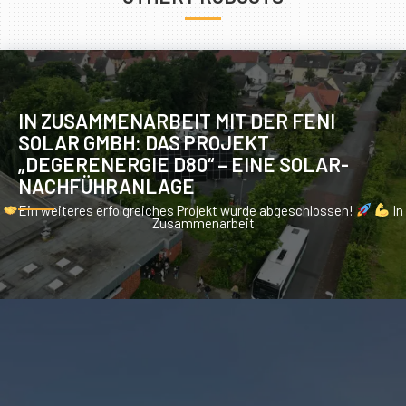
IN ZUSAMMENARBEIT MIT DER FENI
SOLAR GMBH: DAS PROJEKT
„DEGERENERGIE D80“ – EINE SOLAR-
NACHFÜHRANLAGE
Ein weiteres erfolgreiches Projekt wurde abgeschlossen!
In
Zusammenarbeit