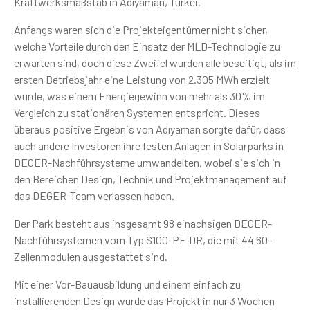
Kraftwerksmaßstab in Adıyaman, Türkei.
Anfangs waren sich die Projekteigentümer nicht sicher,
welche Vorteile durch den Einsatz der MLD-Technologie zu
erwarten sind, doch diese Zweifel wurden alle beseitigt, als im
ersten Betriebsjahr eine Leistung von 2.305 MWh erzielt
wurde, was einem Energiegewinn von mehr als 30% im
Vergleich zu stationären Systemen entspricht. Dieses
überaus positive Ergebnis von Adıyaman sorgte dafür, dass
auch andere Investoren ihre festen Anlagen in Solarparks in
DEGER-Nachführsysteme umwandelten, wobei sie sich in
den Bereichen Design, Technik und Projektmanagement auf
das DEGER-Team verlassen haben.
Der Park besteht aus insgesamt 98 einachsigen DEGER-
Nachführsystemen vom Typ S100-PF-DR, die mit 44 60-
Zellenmodulen ausgestattet sind.
Mit einer Vor-Bauausbildung und einem einfach zu
installierenden Design wurde das Projekt in nur 3 Wochen