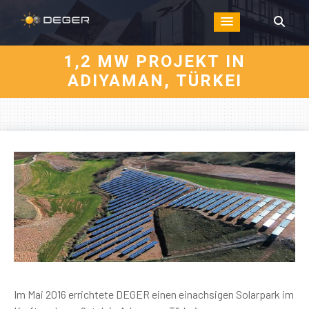
1,2 MW PROJEKT IN
ADIYAMAN, TÜRKEI
Im Mai 2016 errichtete DEGER einen einachsigen Solarpark im