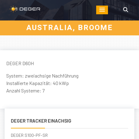
AUSTRALIA, BROOME
DEGER D60H
System: zweiachsige Nachführung
Installierte Kapazität: 40 kWp
Anzahl Systeme: 7
DEGER TRACKER EINACHSIG
DEGER S100-PF-SR