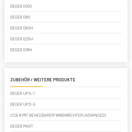
DEGER D100
DEGER D80
DEGER D60H
DEGER D25H
DEGER D18H
ZUBEHÖR / WEITERE PRODUKTE
DEGER UPS-1
DEGER UPS-5
CCB III MIT BEHEIZBAREM WINDWÄCHTER (ADVANCED)
DEGER MAST