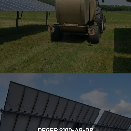
DEGER S100-AG-DR