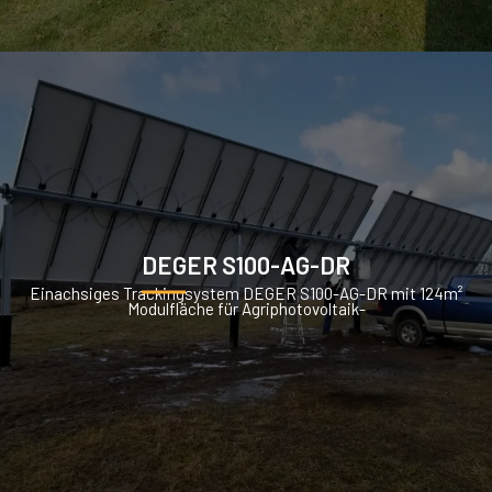
DEGER S100-AG-DR
Einachsiges Trackingsystem DEGER S100-AG-DR mit 124m²
Modulfläche für Agriphotovoltaik-