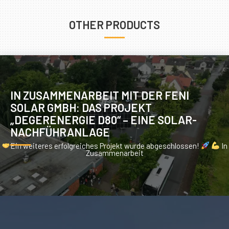
OTHER PRODUCTS
IN ZUSAMMENARBEIT MIT DER FENI
SOLAR GMBH: DAS PROJEKT
„DEGERENERGIE D80“ – EINE SOLAR-
NACHFÜHRANLAGE
Ein weiteres erfolgreiches Projekt wurde abgeschlossen!
In
Zusammenarbeit