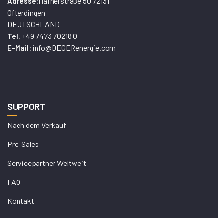
Hafnerstraße 50 72131
Adresse:
Ofterdingen
DEUTSCHLAND
+49 7473 70218 0
Tel:
info@DEGERenergie.com
E-Mail:
SUPPORT
Nach dem Verkauf
Pre-Sales
Servicepartner Weltweit
FAQ
Kontakt