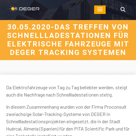
30.05.2020-DAS TREFFEN VON
SCHNELLLADESTATIONEN FÜR
ELEKTRISCHE FAHRZEUGE MIT
DEGER TRACKING SYSTEMEN
Da Elektrofahrzeuge von Tag zu Tag beliebter werden, steigt
auch die Nachfrage nach Schnellladestationen stetig.
In diesem Zusammenhang wurden von der Firma Proconsult
zweiachsige Solar-Tracking-Systeme von DEGER in
Schnellladestationsprojekten eingesetzt, die in der Stadt
Huércal, Almería (Spanien) für den PITA Scientific Park und für
eine Tankstelle installiert wurden.