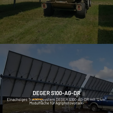
DEGER S100-AG-DR
Einachsiges Trackingsystem DEGER S100-AG-DR mit 124m²
Modulfläche für Agriphotovoltaik-