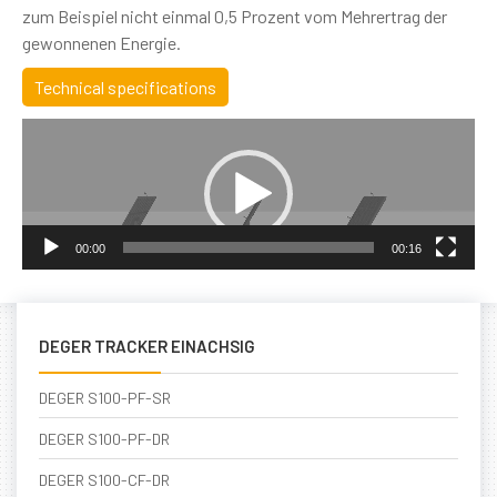
zum Beispiel nicht einmal 0,5 Prozent vom Mehrertrag der
gewonnenen Energie.
Technical specifications
Video
Player
00:00
00:16
DEGER TRACKER EINACHSIG
DEGER S100-PF-SR
DEGER S100-PF-DR
DEGER S100-CF-DR