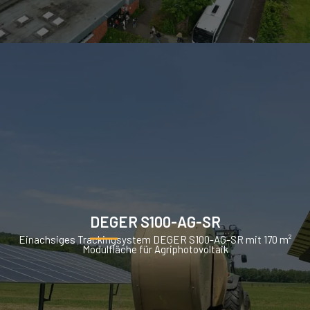
DEGER S100-AG-SR
Einachsiges Trackingsystem DEGER S100-AG-SR mit 170 m²
Modulfläche für Agriphotovoltaik