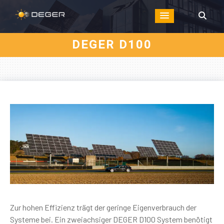
DEGER D100
Zur hohen Effizienz trägt der geringe Eigenverbrauch der
Systeme bei. Ein zweiachsiger DEGER D100 System benötigt