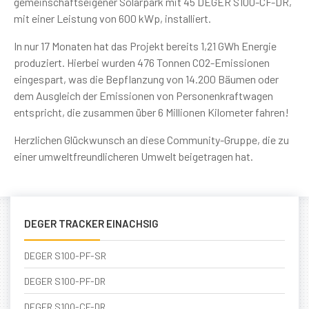
gemeinschaftseigener Solarpark mit 45 DEGER S100-CF-DR,
mit einer Leistung von 600 kWp, installiert.
In nur 17 Monaten hat das Projekt bereits 1,21 GWh Energie
produziert. Hierbei wurden 476 Tonnen CO2-Emissionen
eingespart, was die Bepflanzung von 14.200 Bäumen oder
dem Ausgleich der Emissionen von Personenkraftwagen
entspricht, die zusammen über 6 Millionen Kilometer fahren!
Herzlichen Glückwunsch an diese Community-Gruppe, die zu
einer umweltfreundlicheren Umwelt beigetragen hat.
DEGER TRACKER EINACHSIG
DEGER S100-PF-SR
DEGER S100-PF-DR
DEGER S100-CF-DR