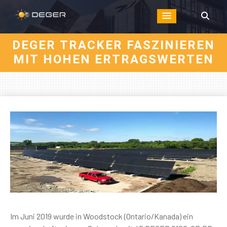
DEGER TRACKER FASZINIEREN
MIT HOHEN ERTRAGSWERTEN
Im Juni 2019 wurde in Woodstock (Ontario/Kanada) ein