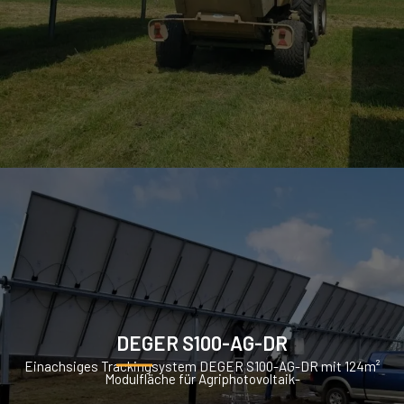
DEGER S100-AG-DR
Einachsiges Trackingsystem DEGER S100-AG-DR mit 124m²
Modulfläche für Agriphotovoltaik-