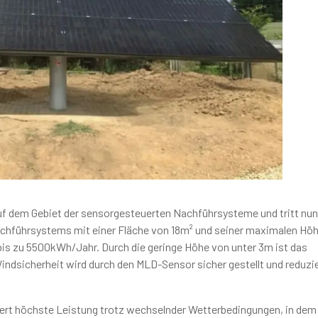
uf dem Gebiet der sensorgesteuerten Nachführsysteme und tritt nu
achführsystems mit einer Fläche von 18m² und seiner maximalen Hö
bis zu 5500kWh/Jahr. Durch die geringe Höhe von unter 3m ist das
dsicherheit wird durch den MLD-Sensor sicher gestellt und reduzi
ert höchste Leistung trotz wechselnder Wetterbedingungen, in dem 