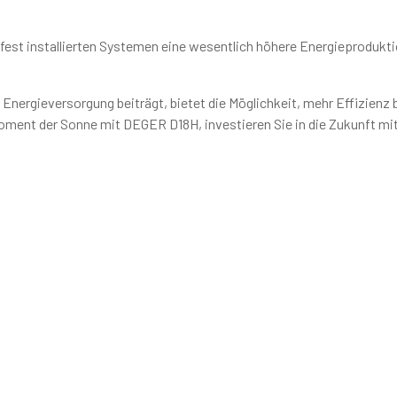
fest installierten Systemen eine wesentlich höhere Energieprodukt
Energieversorgung beiträgt, bietet die Möglichkeit, mehr Effizienz 
oment der Sonne mit DEGER D18H, investieren Sie in die Zukunft mi