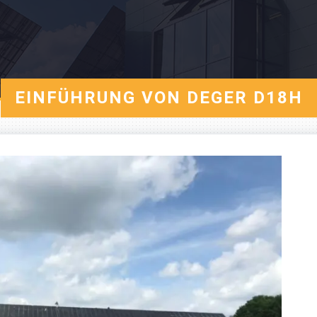
EINFÜHRUNG VON DEGER D18H