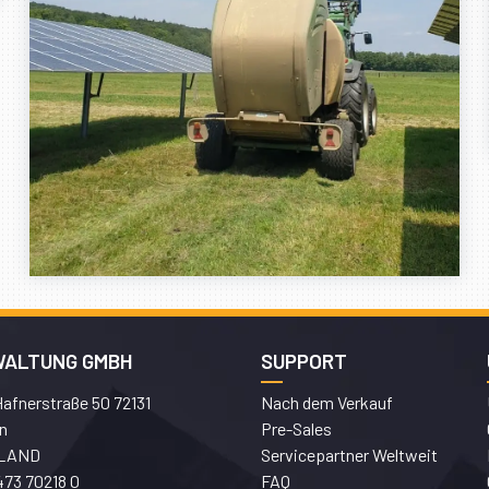
WALTUNG GMBH
SUPPORT
afnerstraße 50 72131
Nach dem Verkauf
n
Pre-Sales
LAND
Servicepartner Weltweit
473 70218 0
FAQ