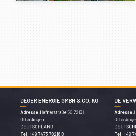
DEGER ENERGIE GMBH & CO. KG
DE VER
Hafnerstraße 50 72131
H
Adresse:
Adresse:
Ofterdingen
Ofterdinge
DEUTSCHLAND
DEUTSCH
+49 7473 70218 0
+49 7
Tel:
Tel: