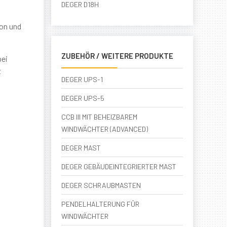
DEGER D18H
ion und
ZUBEHÖR / WEITERE PRODUKTE
bei
t
DEGER UPS-1
DEGER UPS-5
CCB III MIT BEHEIZBAREM
WINDWÄCHTER (ADVANCED)
DEGER MAST
DEGER GEBÄUDEINTEGRIERTER MAST
DEGER SCHRAUBMASTEN
PENDELHALTERUNG FÜR
WINDWÄCHTER