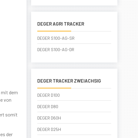
DEGER AGRI TRACKER
DEGER S100-AG-SR
DEGER S100-AG-DR
DEGER TRACKER ZWEIACHSIG
n mit dem
DEGER D100
he von
DEGER D80
ert somit
DEGER D60H
DEGER D25H
es der