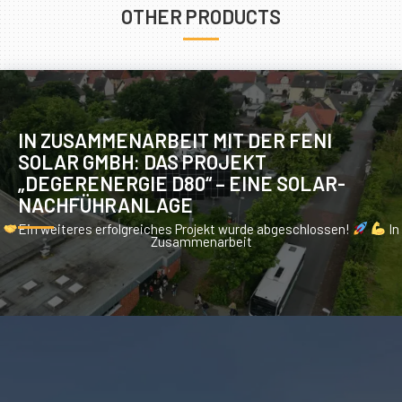
OTHER PRODUCTS
IN ZUSAMMENARBEIT MIT DER FENI
SOLAR GMBH: DAS PROJEKT
„DEGERENERGIE D80“ – EINE SOLAR-
NACHFÜHRANLAGE
Ein weiteres erfolgreiches Projekt wurde abgeschlossen!
In
Zusammenarbeit