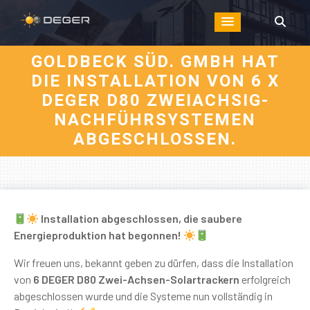
GOLDBECK SÜD. GMBH HAT
DIE INSTALLATION VON 6 X
DEGER D80 ZWEIACHSIG-
NACHFÜHRSYSTEMEN
ABGESCHLOSSEN.
Installation abgeschlossen, die saubere
Energieproduktion hat begonnen!
Wir freuen uns, bekannt geben zu dürfen, dass die Installation
von
6 DEGER D80 Zwei-Achsen-Solartrackern
erfolgreich
abgeschlossen wurde und die Systeme nun vollständig in