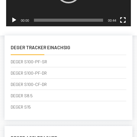
00:00
00:44
DEGER TRACKER EINACHSIG
DEGER S100-PF-SR
DEGER S100-PF-DR
DEGER S100-CF-DR
DEGER S8.5
DEGER S15