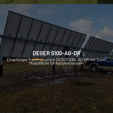
DEGER S100-AG-DR
Einachsiges Trackingsystem DEGER S100-AG-DR mit 124m²
Modulfläche für Agriphotovoltaik-