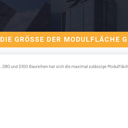
 DIE GRÖSSE DER MODULFLÄCHE 
D80 und D100 Baureihen hat sich die maximal zulässige Modulfläch