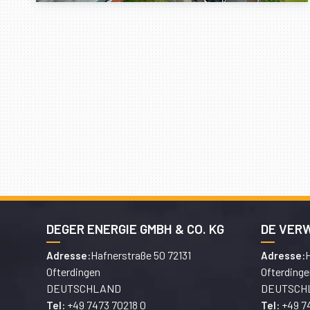
DEGER ENERGIE GMBH & CO. KG
DE VER
Hafnerstraße 50 72131
H
Adresse:
Adresse:
Ofterdingen
Ofterdinge
DEUTSCHLAND
DEUTSCH
+49 7473 70218 0
+49 7
Tel:
Tel: