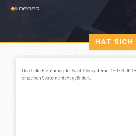
HAT SICH
Durch die Einführung der Nachführsysteme DEGER D60H, 
einzelnen Systeme nicht geändert.