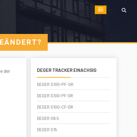
GEÄNDERT?
DEGER TRACKER EINACHSIG
e der
DEGER S100-PF-SR
DEGER S100-PF-DR
DEGER S100-CF-DR
DEGER S8.5
DEGER S15