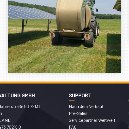
WALTUNG GMBH
SUPPORT
afnerstraße 50 72131
Nach dem Verkauf
n
Pre-Sales
LAND
Servicepartner Weltweit
473 70218 0
FAQ