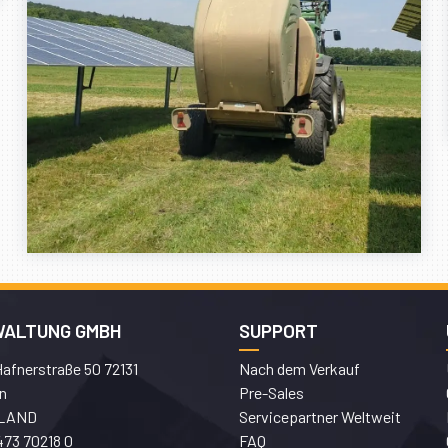
WALTUNG GMBH
SUPPORT
afnerstraße 50 72131
Nach dem Verkauf
n
Pre-Sales
LAND
Servicepartner Weltweit
473 70218 0
FAQ