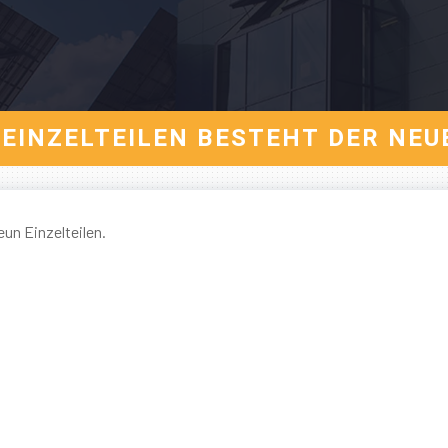
N EINZELTEILEN BESTEHT DER NE
un Einzelteilen.