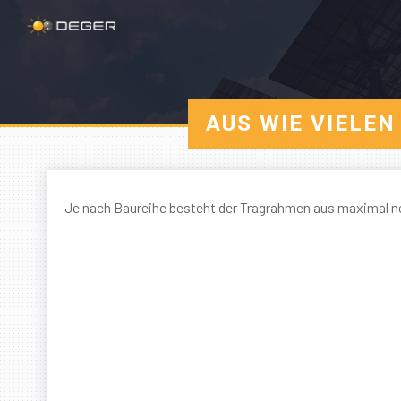
AUS WIE VIELE
Je nach Baureihe besteht der Tragrahmen aus maximal ne