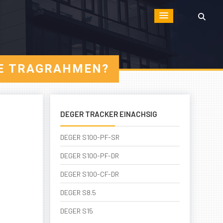
UE TRAGRAHMEN?
DEGER TRACKER EINACHSIG
DEGER S100-PF-SR
DEGER S100-PF-DR
DEGER S100-CF-DR
DEGER S8.5
DEGER S15