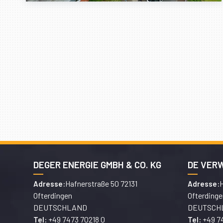
DEGER ENERGIE GMBH & CO. KG
DE VER
Hafnerstraße 50 72131
H
Adresse:
Adresse:
Ofterdingen
Ofterdinge
DEUTSCHLAND
DEUTSCH
+49 7473 70218 0
+49 7
Tel:
Tel: