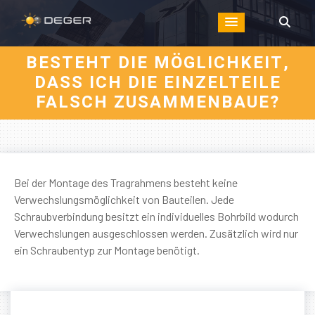
BESTEHT DIE MÖGLICHKEIT,
DASS ICH DIE EINZELTEILE
FALSCH ZUSAMMENBAUE?
Bei der Montage des Tragrahmens besteht keine
Verwechslungsmöglichkeit von Bauteilen. Jede
Schraubverbindung besitzt ein individuelles Bohrbild wodurch
Verwechslungen ausgeschlossen werden. Zusätzlich wird nur
ein Schraubentyp zur Montage benötigt.