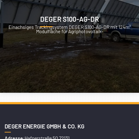
DEGER S100-AG-DR
Einachsiges Trackingsystem DEGER S100-AG-DR mit 124m²
Modulfläche für Agriphotovoltaik-
DEGER ENERGIE GMBH & CO. KG
Hafnerstraße 50 72131
Adresse: