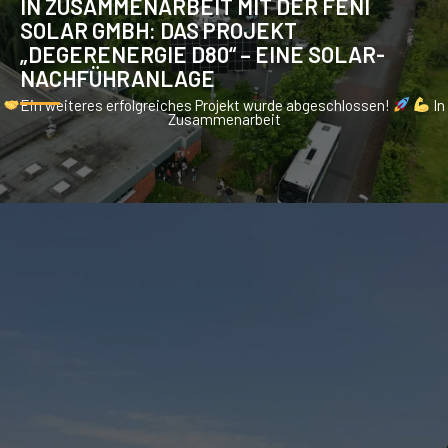
IN ZUSAMMENARBEIT MIT DER FENI
SOLAR GMBH: DAS PROJEKT
„DEGERENERGIE D80“ – EINE SOLAR-
NACHFÜHRANLAGE
Ein weiteres erfolgreiches Projekt wurde abgeschlossen!
In
Zusammenarbeit