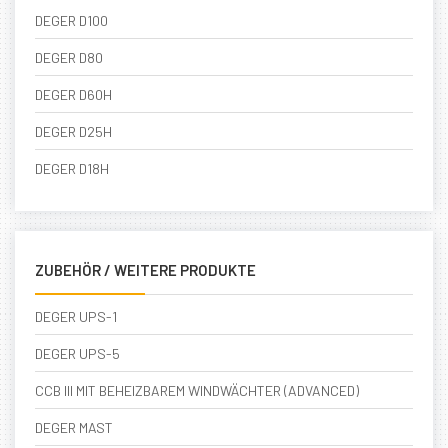
DEGER D100
DEGER D80
DEGER D60H
DEGER D25H
DEGER D18H
ZUBEHÖR / WEITERE PRODUKTE
DEGER UPS-1
DEGER UPS-5
CCB III MIT BEHEIZBAREM WINDWÄCHTER (ADVANCED)
DEGER MAST