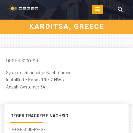
KARDITSA, GREECE
DEGER S100-SR
System: einachsige Nachführung
Installierte Kapazität: 2 MWp
Anzahl Systeme: 64
DEGER TRACKER EINACHSIG
DEGER S100-PF-SR