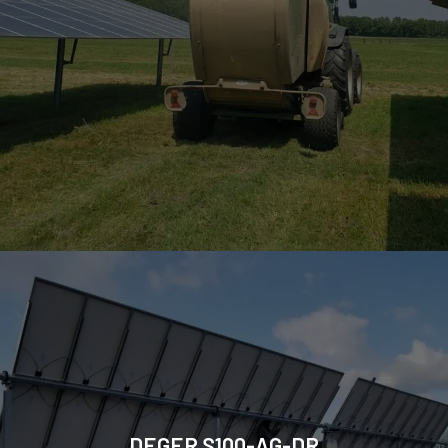
DEGER S100-AG-DR