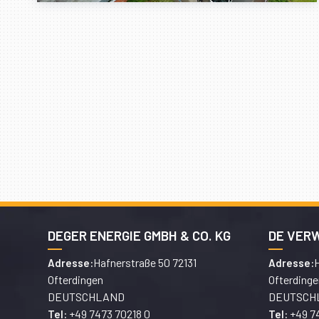
DEGER ENERGIE GMBH & CO. KG
DE VER
Hafnerstraße 50 72131
H
Adresse:
Adresse:
Ofterdingen
Ofterdinge
DEUTSCHLAND
DEUTSCH
+49 7473 70218 0
+49 7
Tel:
Tel: