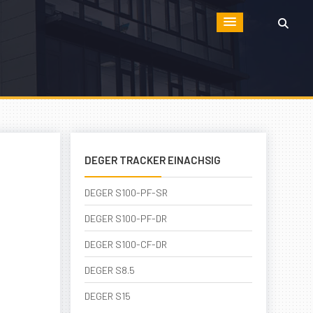
DEGER TRACKER EINACHSIG
DEGER S100-PF-SR
DEGER S100-PF-DR
DEGER S100-CF-DR
DEGER S8.5
DEGER S15