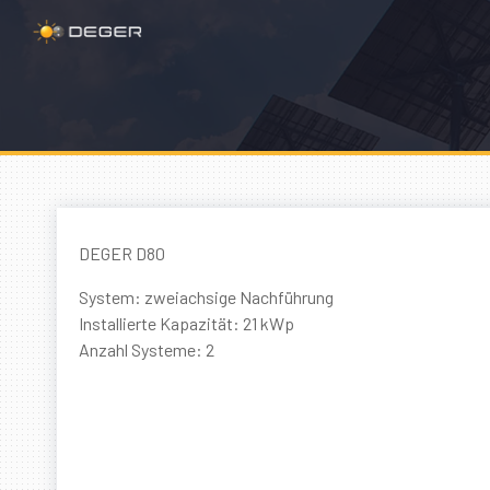
DEGER D80
System: zweiachsige Nachführung
Installierte Kapazität: 21 kWp
Anzahl Systeme: 2