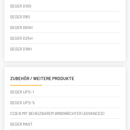
DEGER D100
DEGER D80
DEGER D60H
DEGER D25H
DEGER D18H
ZUBEHÖR / WEITERE PRODUKTE
DEGER UPS-1
DEGER UPS-5
CCB III MIT BEHEIZBAREM WINDWÄCHTER (ADVANCED)
DEGER MAST