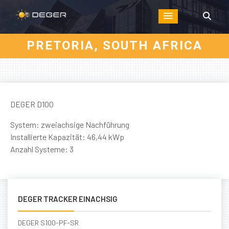
PRETORIA, SOUTH AFRICA
DEGER D100
System: zweiachsige Nachführung
Installierte Kapazität: 46,44 kWp
Anzahl Systeme: 3
DEGER TRACKER EINACHSIG
DEGER S100-PF-SR