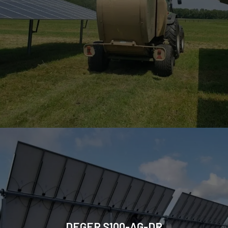
DEGER S100-AG-DR