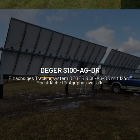
DEGER S100-AG-DR
Einachsiges Trackingsystem DEGER S100-AG-DR mit 124m²
Modulfläche für Agriphotovoltaik-