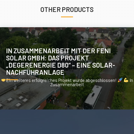
OTHER PRODUCTS
IN ZUSAMMENARBEIT MIT DER FENI
SOLAR GMBH: DAS PROJEKT
„DEGERENERGIE D80“ – EINE SOLAR-
NACHFÜHRANLAGE
Ein weiteres erfolgreiches Projekt wurde abgeschlossen!
In
Zusammenarbeit