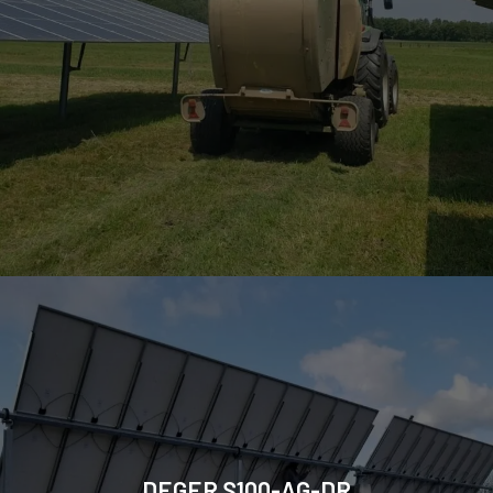
DEGER S100-AG-DR