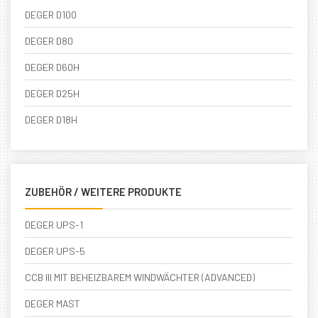
DEGER D100
DEGER D80
DEGER D60H
DEGER D25H
DEGER D18H
ZUBEHÖR / WEITERE PRODUKTE
DEGER UPS-1
DEGER UPS-5
CCB III MIT BEHEIZBAREM WINDWÄCHTER (ADVANCED)
DEGER MAST