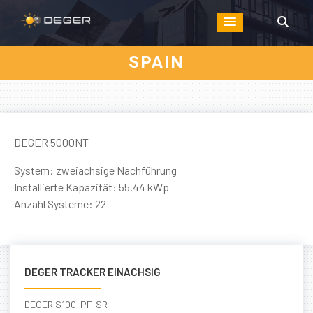
SPAIN
DEGER 5000NT
System: zweiachsige Nachführung
Installierte Kapazität: 55.44 kWp
Anzahl Systeme: 22
DEGER TRACKER EINACHSIG
DEGER S100-PF-SR