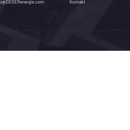
fo@DEGERenergie.com
Kontakt