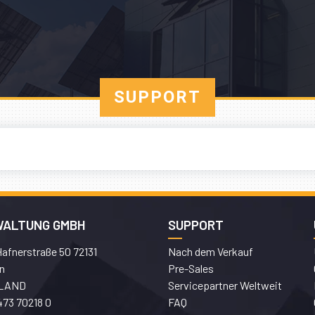
SUPPORT
WALTUNG GMBH
SUPPORT
afnerstraße 50 72131
Nach dem Verkauf
n
Pre-Sales
LAND
Servicepartner Weltweit
473 70218 0
FAQ