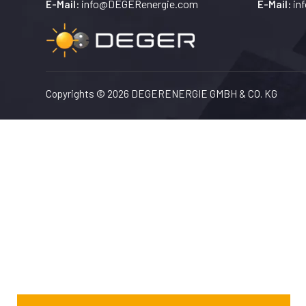
info@DEGERenergie.com
in
E-Mail:
E-Mail:
Copyrights © 2026 DEGERENERGIE GMBH & CO. KG