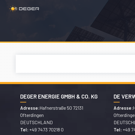
DEGER ENERGIE GMBH & CO. KG
DE VER
Hafnerstraße 50 72131
H
Adresse:
Adresse:
Ofterdingen
Ofterdinge
DEUTSCHLAND
DEUTSCH
+49 7473 70218 0
+49 7
Tel:
Tel: