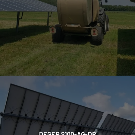
DEGER S100-AG-DR