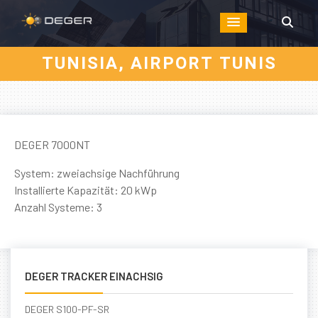
TUNISIA, AIRPORT TUNIS
DEGER 7000NT
System: zweiachsige Nachführung
Installierte Kapazität: 20 kWp
Anzahl Systeme: 3
DEGER TRACKER EINACHSIG
DEGER S100-PF-SR