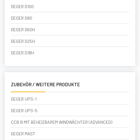
DEGER D100
DEGER D80
DEGER D60H
DEGER D25H
DEGER D18H
ZUBEHÖR / WEITERE PRODUKTE
DEGER UPS-1
DEGER UPS-5
CCB III MIT BEHEIZBAREM WINDWÄCHTER (ADVANCED)
DEGER MAST