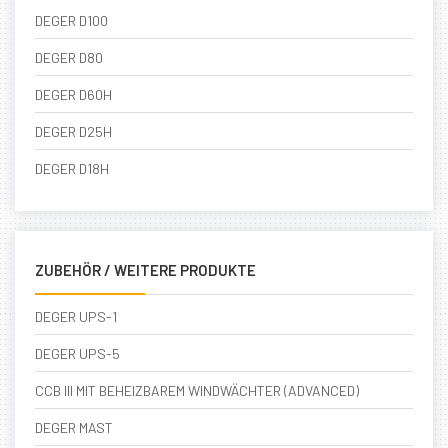
DEGER D100
DEGER D80
DEGER D60H
DEGER D25H
DEGER D18H
ZUBEHÖR / WEITERE PRODUKTE
DEGER UPS-1
DEGER UPS-5
CCB III MIT BEHEIZBAREM WINDWÄCHTER (ADVANCED)
DEGER MAST