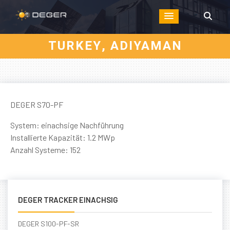
TURKEY, ADIYAMAN
DEGER S70-PF
System: einachsige Nachführung
Installierte Kapazität: 1.2 MWp
Anzahl Systeme: 152
DEGER TRACKER EINACHSIG
DEGER S100-PF-SR