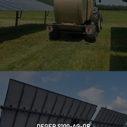
DEGER S100-AG-DR