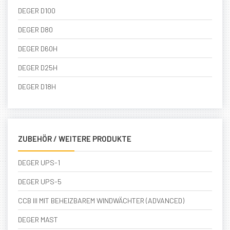
DEGER D100
DEGER D80
DEGER D60H
DEGER D25H
DEGER D18H
ZUBEHÖR / WEITERE PRODUKTE
DEGER UPS-1
DEGER UPS-5
CCB III MIT BEHEIZBAREM WINDWÄCHTER (ADVANCED)
DEGER MAST