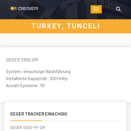
TURKEY, TUNCELI
DEGER S100-DR
System: einachsige Nachführung
Installierte Kapazität: 1001 kWp
Anzahl Systeme: 70
DEGER TRACKER EINACHSIG
DEGER S100-PF-SR