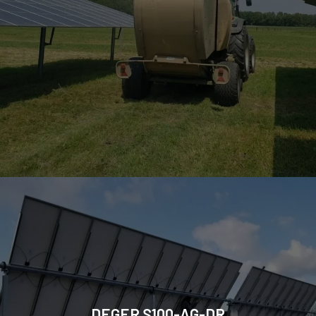
DEGER S100-AG-DR