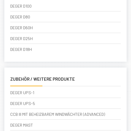
DEGER D100
DEGER D80
DEGER D60H
DEGER D25H
DEGER D18H
ZUBEHÖR / WEITERE PRODUKTE
DEGER UPS-1
DEGER UPS-5
CCB III MIT BEHEIZBAREM WINDWÄCHTER (ADVANCED)
DEGER MAST