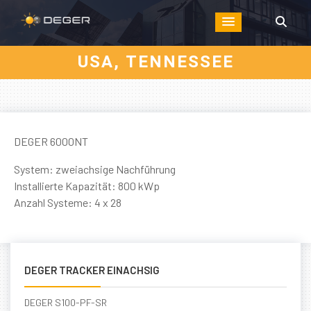
USA, TENNESSEE
DEGER 6000NT
System: zweiachsige Nachführung
Installierte Kapazität: 800 kWp
Anzahl Systeme: 4 x 28
DEGER TRACKER EINACHSIG
DEGER S100-PF-SR