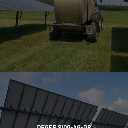
DEGER S100-AG-DR