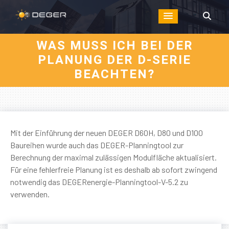
WAS MUSS ICH BEI DER
PLANUNG DER D-SERIE
BEACHTEN?
Mit der Einführung der neuen DEGER D60H, D80 und D100
Baureihen wurde auch das DEGER-Planningtool zur
Berechnung der maximal zulässigen Modulfläche aktualisiert.
Für eine fehlerfreie Planung ist es deshalb ab sofort zwingend
notwendig das DEGERenergie-Planningtool-V-5.2 zu
verwenden.