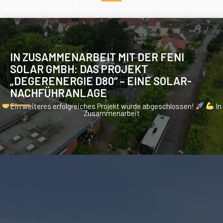
IN ZUSAMMENARBEIT MIT DER FENI
SOLAR GMBH: DAS PROJEKT
„DEGERENERGIE D80“ – EINE SOLAR-
NACHFÜHRANLAGE
Ein weiteres erfolgreiches Projekt wurde abgeschlossen!
In
Zusammenarbeit