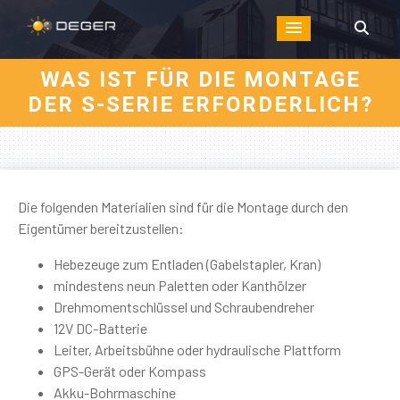
WAS IST FÜR DIE MONTAGE
DER S-SERIE ERFORDERLICH?
Die folgenden Materialien sind für die Montage durch den
Eigentümer bereitzustellen:
Hebezeuge zum Entladen (Gabelstapler, Kran)
mindestens neun Paletten oder Kanthölzer
Drehmomentschlüssel und Schraubendreher
12V DC-Batterie
Leiter, Arbeitsbühne oder hydraulische Plattform
GPS-Gerät oder Kompass
Akku-Bohrmaschine