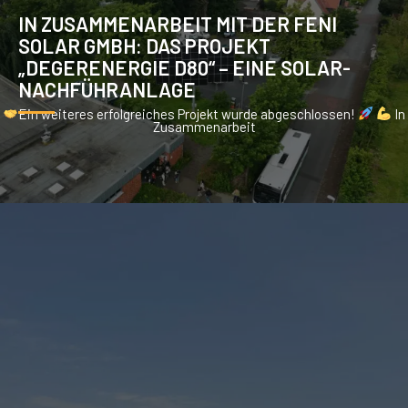
IN ZUSAMMENARBEIT MIT DER FENI
SOLAR GMBH: DAS PROJEKT
„DEGERENERGIE D80“ – EINE SOLAR-
NACHFÜHRANLAGE
Ein weiteres erfolgreiches Projekt wurde abgeschlossen!
In
Zusammenarbeit