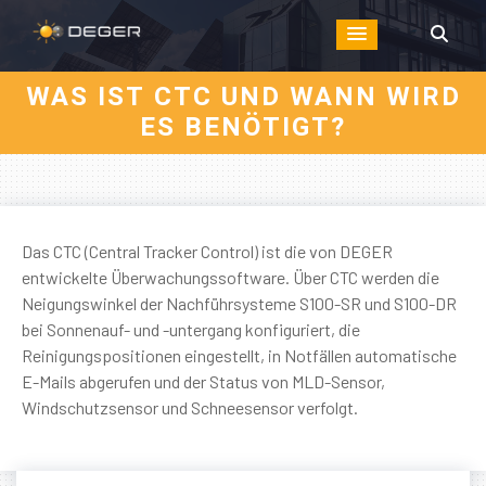
WAS IST CTC UND WANN WIRD
ES BENÖTIGT?
Das CTC (Central Tracker Control) ist die von DEGER
entwickelte Überwachungssoftware. Über CTC werden die
Neigungswinkel der Nachführsysteme S100-SR und S100-DR
bei Sonnenauf- und -untergang konfiguriert, die
Reinigungspositionen eingestellt, in Notfällen automatische
E-Mails abgerufen und der Status von MLD-Sensor,
Windschutzsensor und Schneesensor verfolgt.