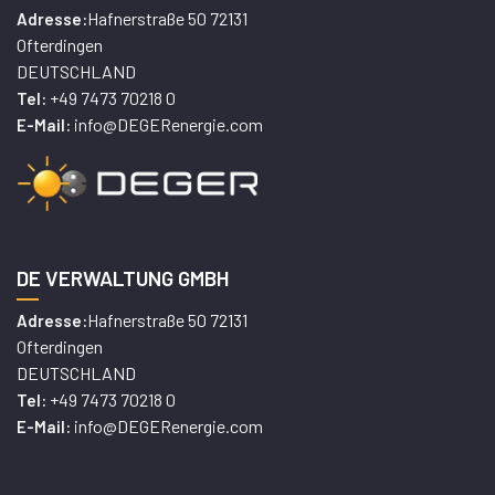
Hafnerstraße 50 72131
Adresse:
Ofterdingen
DEUTSCHLAND
+49 7473 70218 0
Tel:
info@DEGERenergie.com
E-Mail:
DE VERWALTUNG GMBH
Hafnerstraße 50 72131
Adresse:
Ofterdingen
DEUTSCHLAND
+49 7473 70218 0
Tel:
info@DEGERenergie.com
E-Mail: