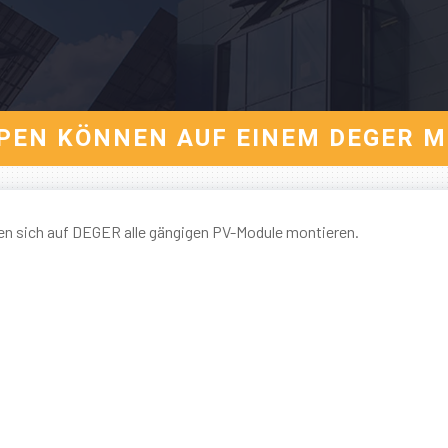
EN KÖNNEN AUF EINEM DEGER 
en sich auf DEGER alle gängigen PV-Module montieren.