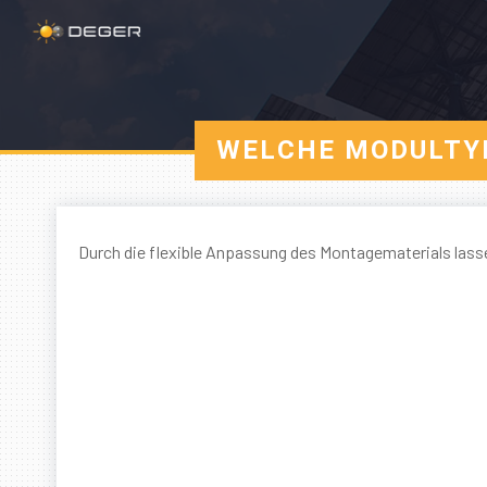
WELCHE MODULTYP
Durch die flexible Anpassung des Montagematerials lass