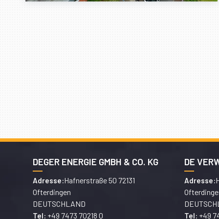
DEGER ENERGIE GMBH & CO. KG
DE VER
Hafnerstraße 50 72131
H
Adresse:
Adresse:
Ofterdingen
Ofterdinge
DEUTSCHLAND
DEUTSCH
+49 7473 70218 0
+49 7
Tel:
Tel: