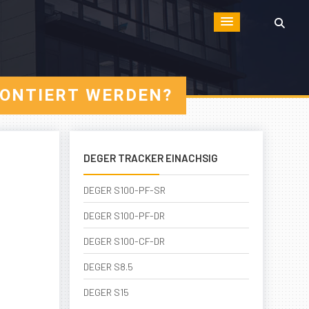
MONTIERT WERDEN?
DEGER TRACKER EINACHSIG
DEGER S100-PF-SR
DEGER S100-PF-DR
DEGER S100-CF-DR
DEGER S8.5
DEGER S15