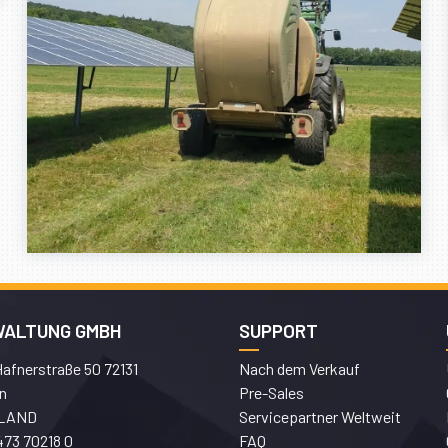
WALTUNG GMBH
SUPPORT
afnerstraße 50 72131
Nach dem Verkauf
n
Pre-Sales
LAND
Servicepartner Weltweit
473 70218 0
FAQ