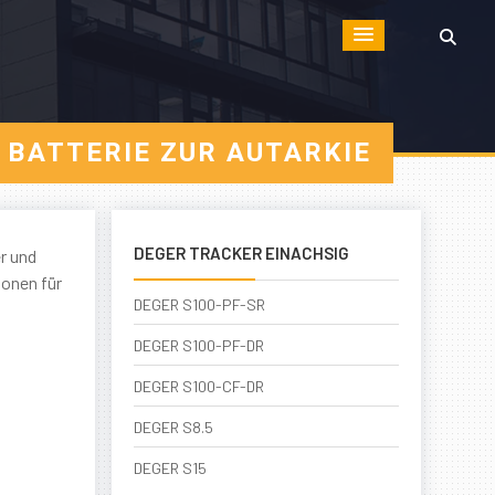
 BATTERIE ZUR AUTARKIE
DEGER TRACKER EINACHSIG
r und
ionen für
DEGER S100-PF-SR
DEGER S100-PF-DR
DEGER S100-CF-DR
DEGER S8.5
DEGER S15