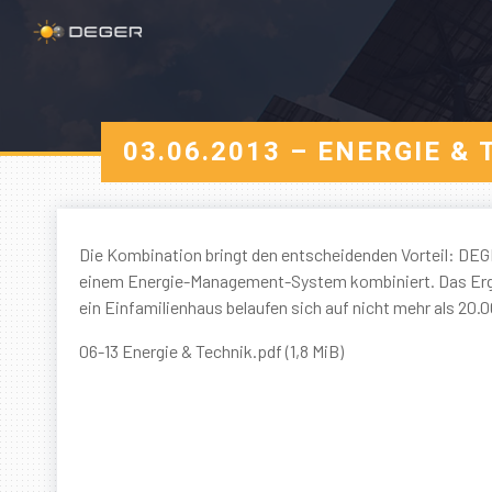
03.06.2013 – ENERGIE 
Die Kombination bringt den entscheidenden Vorteil: DE
einem Energie-Management-System kombiniert. Das Ergeb
ein Einfamilienhaus belaufen sich auf nicht mehr als 20.
06-13 Energie & Technik.pdf (1,8 MiB)