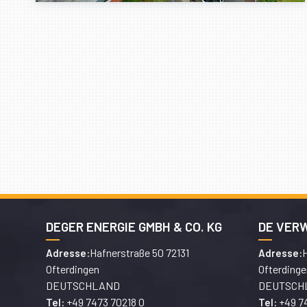
DEGER ENERGIE GMBH & CO. KG
DE VER
Hafnerstraße 50 72131
H
Adresse:
Adresse:
Ofterdingen
Ofterdinge
DEUTSCHLAND
DEUTSCH
+49 7473 70218 0
+49 7
Tel:
Tel: