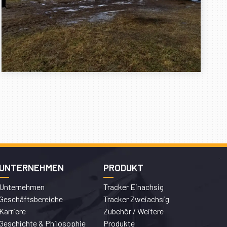
UNTERNEHMEN
PRODUKT
Unternehmen
Tracker Einachsig
Geschäftsbereiche
Tracker Zweiachsig
Karriere
Zubehör / Weitere
Geschichte & Philosophie
Produkte