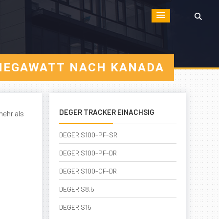
 MEGAWATT NACH KANADA
DEGER TRACKER EINACHSIG
ehr als
DEGER S100-PF-SR
DEGER S100-PF-DR
DEGER S100-CF-DR
DEGER S8.5
DEGER S15