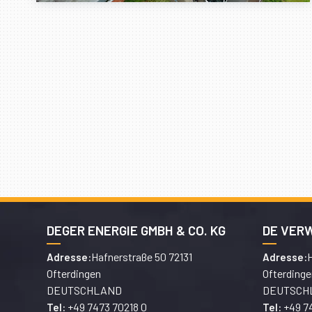
DEGER ENERGIE GMBH & CO. KG
DE VER
Hafnerstraße 50 72131
H
Adresse:
Adresse:
Ofterdingen
Ofterdinge
DEUTSCHLAND
DEUTSCH
+49 7473 70218 0
+49 7
Tel:
Tel: