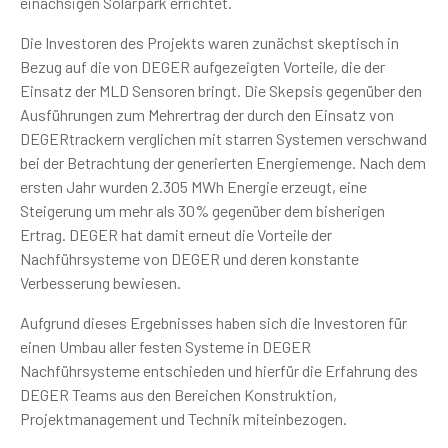
einachsigen Solarpark errichtet.
Die Investoren des Projekts waren zunächst skeptisch in
Bezug auf die von DEGER aufgezeigten Vorteile, die der
Einsatz der MLD Sensoren bringt. Die Skepsis gegenüber den
Ausführungen zum Mehrertrag der durch den Einsatz von
DEGERtrackern verglichen mit starren Systemen verschwand
bei der Betrachtung der generierten Energiemenge. Nach dem
ersten Jahr wurden 2.305 MWh Energie erzeugt, eine
Steigerung um mehr als 30% gegenüber dem bisherigen
Ertrag. DEGER hat damit erneut die Vorteile der
Nachführsysteme von DEGER und deren konstante
Verbesserung bewiesen.
Aufgrund dieses Ergebnisses haben sich die Investoren für
einen Umbau aller festen Systeme in DEGER
Nachführsysteme entschieden und hierfür die Erfahrung des
DEGER Teams aus den Bereichen Konstruktion,
Projektmanagement und Technik miteinbezogen.