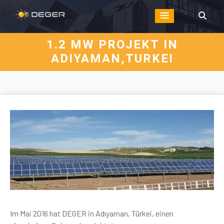
1.2 MW PROJEKT IN
ADIYAMAN,TURKEI
Im Mai 2016 hat DEGER in Adıyaman, Türkei, einen