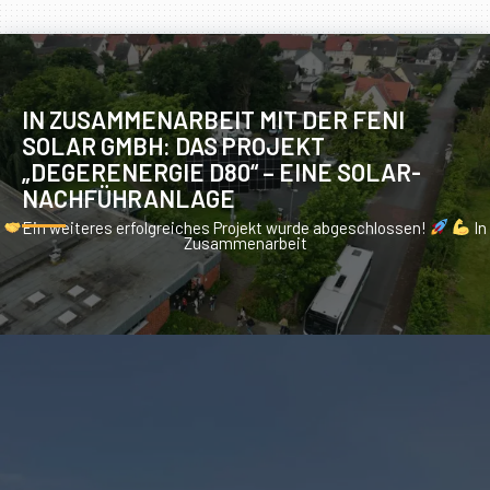
IN ZUSAMMENARBEIT MIT DER FENI
SOLAR GMBH: DAS PROJEKT
„DEGERENERGIE D80“ – EINE SOLAR-
NACHFÜHRANLAGE
Ein weiteres erfolgreiches Projekt wurde abgeschlossen!
In
Zusammenarbeit