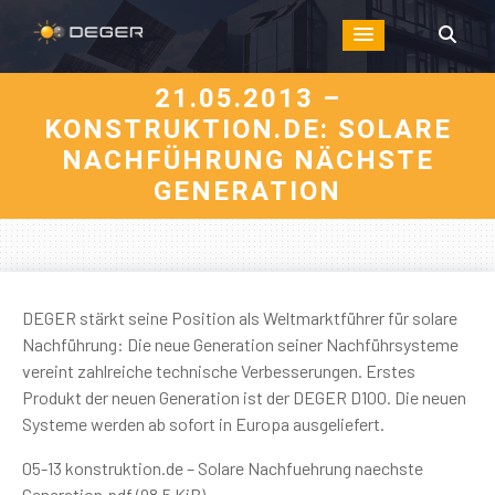
21.05.2013 –
KONSTRUKTION.DE: SOLARE
NACHFÜHRUNG NÄCHSTE
GENERATION
DEGER stärkt seine Position als Weltmarktführer für solare
Nachführung: Die neue Generation seiner Nachführsysteme
vereint zahlreiche technische Verbesserungen. Erstes
Produkt der neuen Generation ist der DEGER D100. Die neuen
Systeme werden ab sofort in Europa ausgeliefert.
05-13 konstruktion.de – Solare Nachfuehrung naechste
Generation.pdf (98,5 KiB)