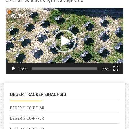
Video
Player
00:00
00:29
DEGER TRACKER EINACHSIG
DEGER S100-PF-SR
DEGER S100-PF-DR
DEGER S100-CF-DR