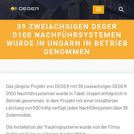
39 ZWEIACHSIGEN DEGER
D100 NACHFÜHRSYSTEMEN
WURDE IN UNGARN IN BETRIEB
GENOMMEN
Das jüngste Projekt von DEGER mit 39 zweiachsigen DEGER
D100 Nachführsystemen wurde in Tabdi-Ungarn erfolgreich in
Betrieb genommen. In dem Projekt mit einer installierten
Leistung von 500 kWp verfügt jedes Nachführsystem über 36
Solarmodule.
Die Installation der Trackingsysteme wurde von der Firma
Optimum Solar aus Ungarn durchgeführt.