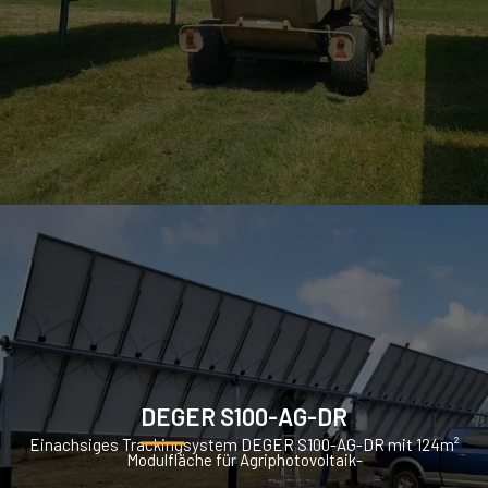
DEGER S100-AG-DR
Einachsiges Trackingsystem DEGER S100-AG-DR mit 124m²
Modulfläche für Agriphotovoltaik-