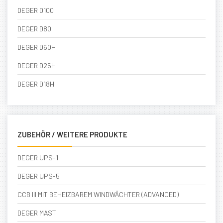
DEGER D100
DEGER D80
DEGER D60H
DEGER D25H
DEGER D18H
ZUBEHÖR / WEITERE PRODUKTE
DEGER UPS-1
DEGER UPS-5
CCB III MIT BEHEIZBAREM WINDWÄCHTER (ADVANCED)
DEGER MAST