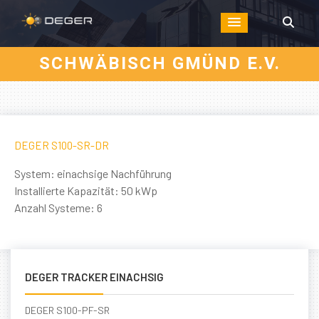
SCHWÄBISCH GMÜND E.V.
DEGER S100-SR-DR
System: einachsige Nachführung
Installierte Kapazität: 50 kWp
Anzahl Systeme: 6
DEGER TRACKER EINACHSIG
DEGER S100-PF-SR