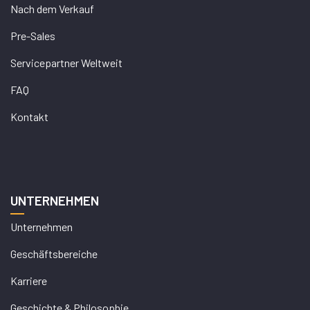
Nach dem Verkauf
Pre-Sales
Servicepartner Weltweit
FAQ
Kontakt
UNTERNEHMEN
Unternehmen
Geschäftsbereiche
Karriere
Geschichte & Philosophie