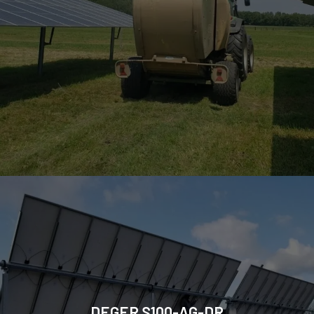
DEGER S100-AG-DR