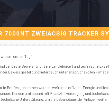
R 7000NT ZWEIACSIG TRACKER S
 wie am ersten Tag.“
sind der beste Beweis für unsere Langlebigkeit und technische Exzel
nter Beweis gestellt und liefert auch unter anspruchsvollen klimati
.
t in Betrieb genommen wurden, weiterhin effizient Energie und liefe
r unsere Kunden umfassend mit Ersatzteilversorgung und technischer
ige technische Unterstützung, um die Lebensdauer der Anlagen weiter