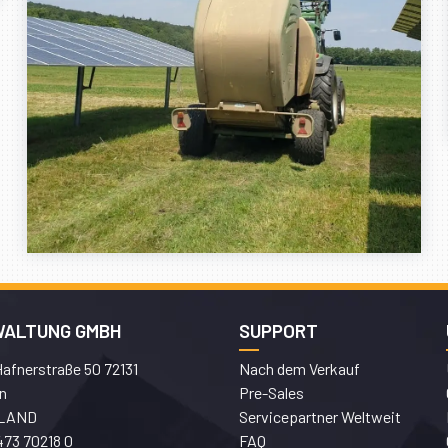
WALTUNG GMBH
SUPPORT
afnerstraße 50 72131
Nach dem Verkauf
n
Pre-Sales
LAND
Servicepartner Weltweit
473 70218 0
FAQ