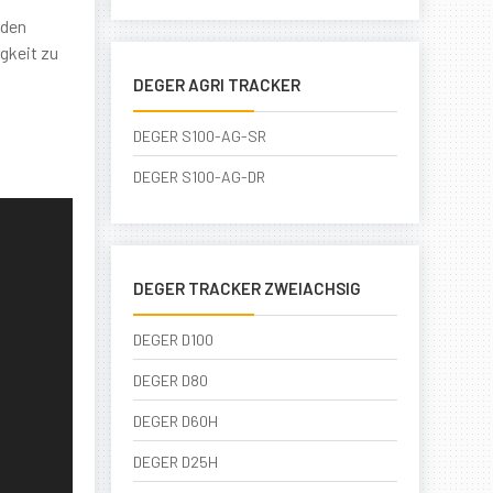
nden
gkeit zu
DEGER AGRI TRACKER
DEGER S100-AG-SR
DEGER S100-AG-DR
DEGER TRACKER ZWEIACHSIG
DEGER D100
DEGER D80
DEGER D60H
DEGER D25H