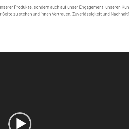
it unserer Produkte, sondern auch auf unser Engagement, unseren Ku
 Seite zu stehen und ihnen Vertrauen, Zuverlässigkeit und Nachhalti