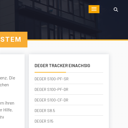
YSTEM
DEGER TRACKER EINACHSIG
lenz. Die
DEGER S100-PF-SR
schen
DEGER S100-PF-DR
DEGER S100-CF-DR
rn ihren
 Hilfe.
DEGER S8.5
 zu
DEGER S15