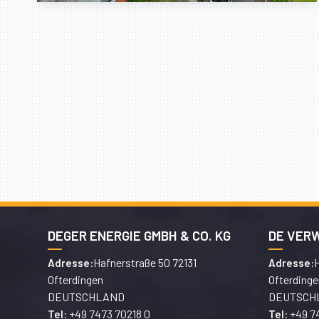
DEGER ENERGIE GMBH & CO. KG
DE VER
Hafnerstraße 50 72131
H
Adresse:
Adresse:
Ofterdingen
Ofterdinge
DEUTSCHLAND
DEUTSCH
+49 7473 70218 0
+49 7
Tel:
Tel: