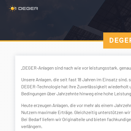
DEGE
„DEGER-Anlagen sind nach wie vor leistungsstark, genau
Unsere Anlagen, die seit fast 18 Jahren im Einsatz sind, 
DEGER-Technologie hat ihre Zuverlässigkeit wiederholt u
Bedingungen über Jahrzehnte hinweg eine hohe Leistung
Heute erzeugen Anlagen, die vor mehr als einem Jahrzehn
Nutzern maximale Erträge. Gleichzeitig unterstützen wi
Bei Bedarf liefern wir Originalteile und bieten fachkund
verlängern.