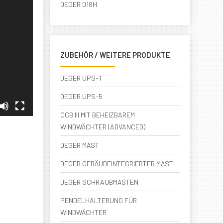
DEGER D18H
ZUBEHÖR / WEITERE PRODUKTE
DEGER UPS-1
DEGER UPS-5
CCB III MIT BEHEIZBAREM
WINDWÄCHTER (ADVANCED)
DEGER MAST
DEGER GEBÄUDEINTEGRIERTER MAST
DEGER SCHRAUBMASTEN
PENDELHALTERUNG FÜR
WINDWÄCHTER