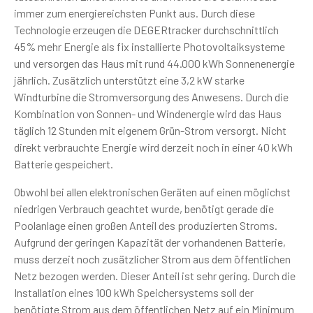
immer zum energiereichsten Punkt aus. Durch diese
Technologie erzeugen die DEGERtracker durchschnittlich
45% mehr Energie als fix installierte Photovoltaiksysteme
und versorgen das Haus mit rund 44.000 kWh Sonnenenergie
jährlich. Zusätzlich unterstützt eine 3,2 kW starke
Windturbine die Stromversorgung des Anwesens. Durch die
Kombination von Sonnen- und Windenergie wird das Haus
täglich 12 Stunden mit eigenem Grün-Strom versorgt. Nicht
direkt verbrauchte Energie wird derzeit noch in einer 40 kWh
Batterie gespeichert.
Obwohl bei allen elektronischen Geräten auf einen möglichst
niedrigen Verbrauch geachtet wurde, benötigt gerade die
Poolanlage einen großen Anteil des produzierten Stroms.
Aufgrund der geringen Kapazität der vorhandenen Batterie,
muss derzeit noch zusätzlicher Strom aus dem öffentlichen
Netz bezogen werden. Dieser Anteil ist sehr gering. Durch die
Installation eines 100 kWh Speichersystems soll der
benötigte Strom aus dem öffentlichen Netz auf ein Minimum