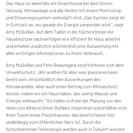
Das Haus ist ebenfalls ein SmartHouse bei dem Strom,
Heizung, Klimaanlage und alle Geräte mit einem Monitoring-
und Steuerungssystem verknüpft sind. „Das System zeigt dir
in Echtzeit an, wo gerade die Energie verwendet wird.“, sagt
Amy McQuillan. Auf dem Tablet in der Küche können die
Hausbesitzer nachverfolgen wie effizient Ihr Haus arbeitet
und erhalten zusätzlich wöchentlich eine Auswertung mit
allen wichtigen Informationen zu ihrem Verbrauch.
Amy McQuillan und Pete Beauregard verpflichteten sich dem
Umweltschutz: „Wir wollten für alles was passieren kann
bereit sein, einschließlich den Auswirkungen des
Klimawandels. Aber auch einen Beitrag zum Klimaschutz
leisten, indem wir ein Haus haben, das wenig Wasser und
Energie verbraucht.“ Sie ließen sich bei der Planung von den
Ideen von Alliance Green Builders inspirieren und erfüllten sich
Ihren Traum eines Passivhauses, das bereits heute fast
unabhängig vom öffentlichen Netz ist. Durch die
fortschreitende Technologie werden auch in Zukunft weitere