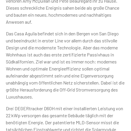
verloren Amy McQuillan und Pete Beauregard ihr zu Hause.
Dieses schreckliche Ereignis sahen beide als große Chance
und bauten ein neues, hochmodernes und nachhaltiges
Anwesen auf.
Das Casa Aguila befindet sich in den Bergen von San Diego
und beeindruckt in erster Line vor allem durch das stilvolle
Design und die modernste Technologie. Aber das moderne
Wohnhaus ist auch das erste zertifizierte Passivhaus in
Südkalifornien. Ziel war und ist es immer noch: modernes
Wohnen und optimale Energieeffizienz sollen optimal
aufeinander abgestimmt sein und eine Eigenversorgung
unabhängig vom öffentlichen Netz sicherstellen. Dabei ist die
größte Herausforderung die Off-Grid Stromversorgung des
Luxushauses.
Drei DEGERtracker D60H mit einer installierten Leistung von
22 kWp versorgen das gesamte Gebäude täglich mit der
benötigten Energie. Der patentierte MLD-Sensor misst die
tatsächlichen Einstrahlwerte und richtet die Solarmodule