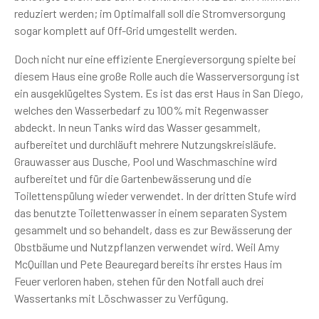
reduziert werden; im Optimalfall soll die Stromversorgung
sogar komplett auf Off-Grid umgestellt werden.
Doch nicht nur eine effiziente Energieversorgung spielte bei
diesem Haus eine große Rolle auch die Wasserversorgung ist
ein ausgeklügeltes System. Es ist das erst Haus in San Diego,
welches den Wasserbedarf zu 100% mit Regenwasser
abdeckt. In neun Tanks wird das Wasser gesammelt,
aufbereitet und durchläuft mehrere Nutzungskreisläufe.
Grauwasser aus Dusche, Pool und Waschmaschine wird
aufbereitet und für die Gartenbewässerung und die
Toilettenspülung wieder verwendet. In der dritten Stufe wird
das benutzte Toilettenwasser in einem separaten System
gesammelt und so behandelt, dass es zur Bewässerung der
Obstbäume und Nutzpflanzen verwendet wird. Weil Amy
McQuillan und Pete Beauregard bereits ihr erstes Haus im
Feuer verloren haben, stehen für den Notfall auch drei
Wassertanks mit Löschwasser zu Verfügung.