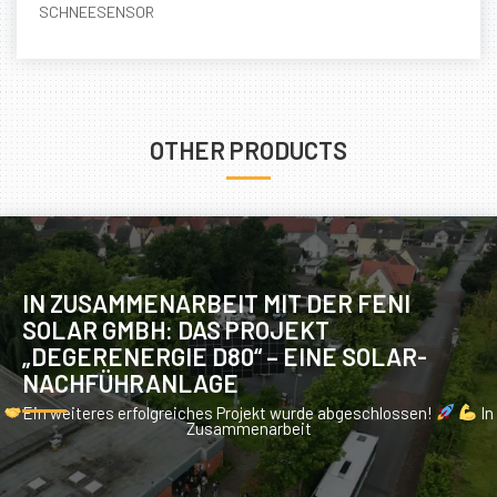
SCHNEESENSOR
OTHER PRODUCTS
IN ZUSAMMENARBEIT MIT DER FENI
SOLAR GMBH: DAS PROJEKT
„DEGERENERGIE D80“ – EINE SOLAR-
NACHFÜHRANLAGE
Ein weiteres erfolgreiches Projekt wurde abgeschlossen!
In
Zusammenarbeit