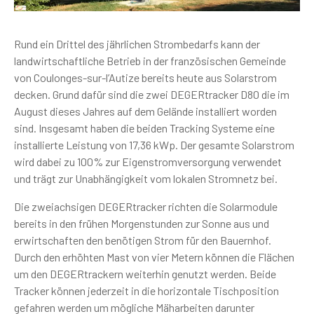
Rund ein Drittel des jährlichen Strombedarfs kann der
landwirtschaftliche Betrieb in der französischen Gemeinde
von Coulonges-sur-l’Autize bereits heute aus Solarstrom
decken. Grund dafür sind die zwei DEGERtracker D80 die im
August dieses Jahres auf dem Gelände installiert worden
sind. Insgesamt haben die beiden Tracking Systeme eine
installierte Leistung von 17,36 kWp. Der gesamte Solarstrom
wird dabei zu 100% zur Eigenstromversorgung verwendet
und trägt zur Unabhängigkeit vom lokalen Stromnetz bei.
Die zweiachsigen DEGERtracker richten die Solarmodule
bereits in den frühen Morgenstunden zur Sonne aus und
erwirtschaften den benötigen Strom für den Bauernhof.
Durch den erhöhten Mast von vier Metern können die Flächen
um den DEGERtrackern weiterhin genutzt werden. Beide
Tracker können jederzeit in die horizontale Tischposition
gefahren werden um mögliche Mäharbeiten darunter