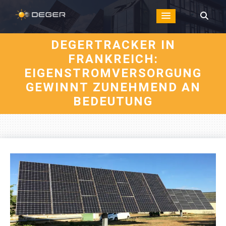
DEGERTRACKER IN
FRANKREICH:
EIGENSTROMVERSORGUNG
GEWINNT ZUNEHMEND AN
BEDEUTUNG