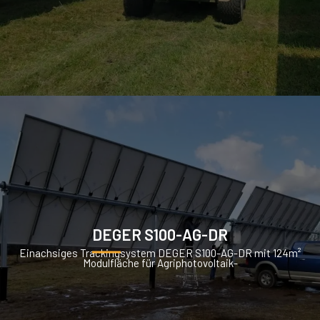
DEGER S100-AG-DR
Einachsiges Trackingsystem DEGER S100-AG-DR mit 124m²
Modulfläche für Agriphotovoltaik-