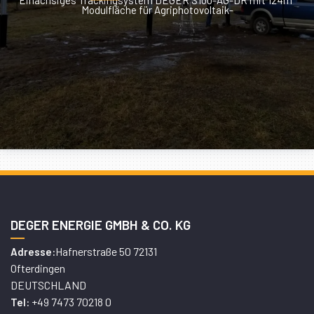
Modulfläche für Agriphotovoltaik-
DEGER ENERGIE GMBH & CO. KG
Hafnerstraße 50 72131
Adresse:
Ofterdingen
DEUTSCHLAND
+49 7473 70218 0
Tel: