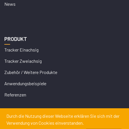
News
PRODUKT
Tracker Einachsig
Tracker Zweiachsig
Zubehör / Weitere Produkte
Anwendungsbeispiele
Referenzen
Durch die Nutzung dieser Webseite erklären Sie sich mit der
Verwendung von Cookies einverstanden.