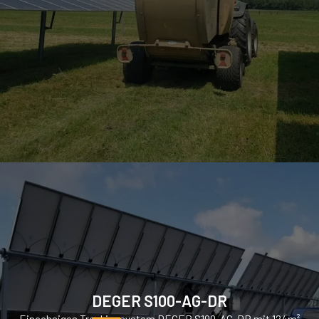
DEGER S100-AG-DR
Einachsiges Trackingsystem DEGER S100-AG-DR mit 124m²