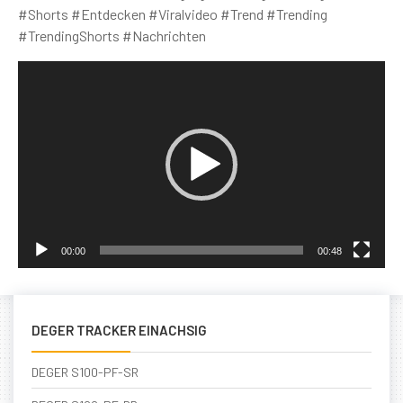
#Shorts #Entdecken #Viralvideo #Trend #Trending
#TrendingShorts #Nachrichten
Video
Player
00:00
00:48
DEGER TRACKER EINACHSIG
DEGER S100-PF-SR