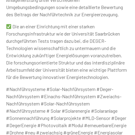
Umgebungsbedingungen sowie eine detaillierte Bewertung
des Beitrags der Nachführtechnik zur Energieerzeugung.
Die an einer Einrichtung mit einer starken
Forschungsinfrastruktur wie der Universität Saarbrücken
durchgeführten Tests tragen dazu bei, die DEGER-
Technologien wissenschaftlich zu untermauern und die
Entwicklung zukünftiger Energielösungen voranzutreiben.
Die forschungsorientierte Struktur und das interdisziplinäre
Arbeitsumfeld der Universität bieten eine wichtige Plattform
für die Bewertung innovativer Energietechnologien.
#Nachführsysteme #Solar-Nachführsystem #Deger-
Nachführsystem #Einachs-Nachführsystem #Zweiachs-
Nachführsystem #Solar-Nachführsystem
#Nachführsysteme # Solar #Solarenergie #Solaranlage
#Sonnennachführung #Solarprojekte #MLD-Sensor #Deger
#DegerEnergie #Photovoltaik #Modul #erneuerbareEnergie
#Drohne #neu #zweiachsig #grüneEnergie #Energiasolar