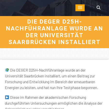
DIE DEGER D25H-
NACHFÜHRANLAGE WURDE AN
DER UNIVERSITÄT
SAARBRÜCKEN INSTALLIERT
Die DEGER D25H-Nachführanlage wurde an der
Universität Saarbrücken installiert, um einen Beitrag zur
Forschung und Entwicklung im Bereich der erneuerbaren
Energien zu leisten, und hat nun ihre Testphase begonnen.
Diese im Rahmen der akademischen Forschung
durchgeführten Untersuchungen ermöglichen die Analyse der
Anlagenleistung unter verschiedenen