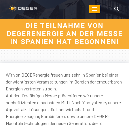
DIE TEILNAHME VON
DEGERENERGIE AN DER MESSE
IN SPANIEN HAT BEGONNEN!
Wir von DEGERenergie freuen uns sehr, in Spanien bei einer
der wichtigsten Veranstaltungen im Bereich der erneuerbaren
Energien vertreten zu sein.
Auf der diesjährigen Messe präsentieren wir unsere
hocheffizienten einachsigen MLD-Nachführsysteme, unsere
Agrivoltaik-Lösungen, die Landwirtschaft und
Energieerzeugung kombinieren, sowie unsere DEGER-
Nachführtechnologien der neuen Generation, die für