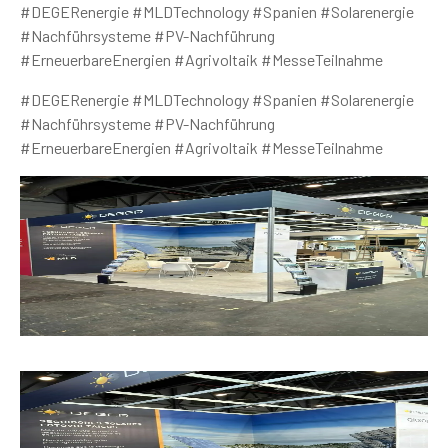
#DEGERenergie #MLDTechnology #Spanien #Solarenergie
#Nachführsysteme #PV-Nachführung
#ErneuerbareEnergien #Agrivoltaik #MesseTeilnahme
#DEGERenergie #MLDTechnology #Spanien #Solarenergie
#Nachführsysteme #PV-Nachführung
#ErneuerbareEnergien #Agrivoltaik #MesseTeilnahme