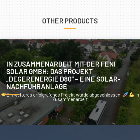
OTHER PRODUCTS
IN ZUSAMMENARBEIT MIT DER FENI
SOLAR GMBH: DAS PROJEKT
„DEGERENERGIE D80“ – EINE SOLAR-
NACHFÜHRANLAGE
Ein weiteres erfolgreiches Projekt wurde abgeschlossen!
In
Zusammenarbeit