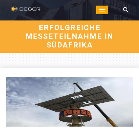
ERFOLGREICHE
MESSETEILNAHME IN
SÜDAFRIKA