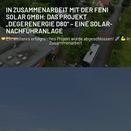
IN ZUSAMMENARBEIT MIT DER FENI
SOLAR GMBH: DAS PROJEKT
„DEGERENERGIE D80“ – EINE SOLAR-
NACHFÜHRANLAGE
Ein weiteres erfolgreiches Projekt wurde abgeschlossen!
In
Zusammenarbeit