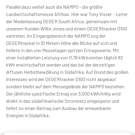
Parallel dazu verlief auch die NAMPO – die größte
Landwirtschaftsmesse Afrikas. Hier war Tony Visser – Leiter
der Niederlassung DEGER South Africa, gemeinsam mit
unserem Kunden Willie Jones und einem DEGERtracker D100
vertreten. Im Eingangsbereich der NAMPO zog der
DEGERtracker in 10 Metern Höhe alle Blicke auf sich und
lieferte in den vier Messetagen spitzen Ertragswerte. Mit
einer installierten Leistung von 11,76 kW konnten täglich 82
kWh erwirtschaftet werden und das bei der derzeitigen
diffusen Herbstbewölkung in Südafrika. Auf Grund des großen
Interesses wird der DEGERtracker D100 nicht abgebaut
sondern bleibt auf dem Messegelände der NAMPO bestehen.
Der jährliche spezifische Ertrag von 3.000 kWh/kWp wird
direkt in das südafrikanische Stromnetz eingespeist und
liefert so einen Beitrag zum Ausbau der erneuerbaren
Energien in Südafrika.