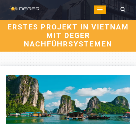
ERSTES PROJEKT IN VIETNAM
MIT DEGER
NACHFÜHRSYSTEMEN