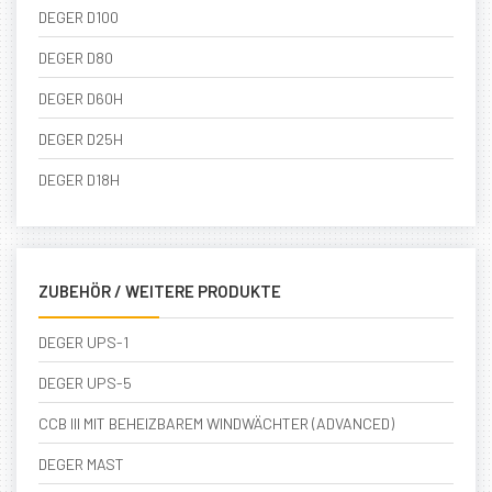
DEGER D100
DEGER D80
DEGER D60H
DEGER D25H
DEGER D18H
ZUBEHÖR / WEITERE PRODUKTE
DEGER UPS-1
DEGER UPS-5
CCB III MIT BEHEIZBAREM WINDWÄCHTER (ADVANCED)
DEGER MAST