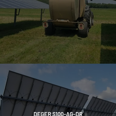
DEGER S100-AG-DR