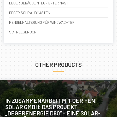
DEGER GEBÄUDEINTEGRIERTER MAST
DEGER SCHRAUBMASTEN
PENDELHALTERUNG FÜR WINDWÄCHTER
SCHNEESENSOR
OTHER PRODUCTS
IN ZUSAMMENARBEIT MIT DER FENI
SOLAR GMBH: DAS PROJEKT
„DEGERENERGIE D80“ – EINE SOLAR-