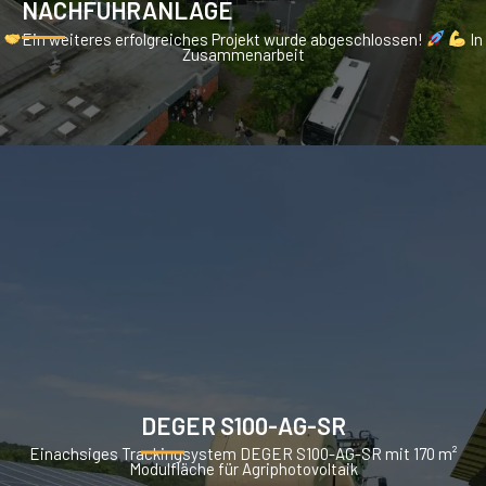
NACHFÜHRANLAGE
Ein weiteres erfolgreiches Projekt wurde abgeschlossen!
In
Zusammenarbeit
DEGER S100-AG-SR
Einachsiges Trackingsystem DEGER S100-AG-SR mit 170 m²
Modulfläche für Agriphotovoltaik