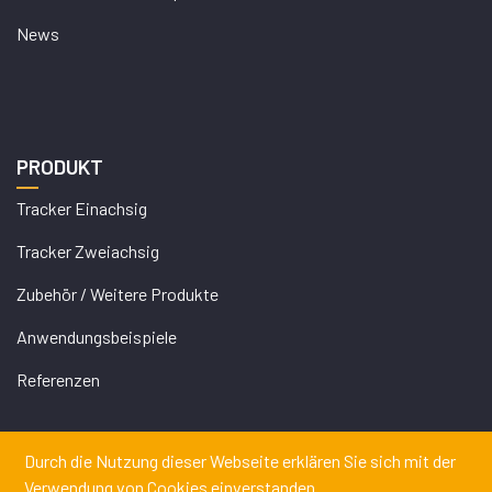
News
PRODUKT
Tracker Einachsig
Tracker Zweiachsig
Zubehör / Weitere Produkte
Anwendungsbeispiele
Referenzen
Durch die Nutzung dieser Webseite erklären Sie sich mit der
Verwendung von Cookies einverstanden.