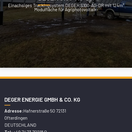
Einachsiges Trackingsystem DEGER S100-AG-DR mit 124m²
Modulfläche für Agriphotovoltaik-
DEGER ENERGIE GMBH & CO. KG
Hafnerstraße 50 72131
Adresse:
Ofterdingen
DEUTSCHLAND
+49 7473 70218 0