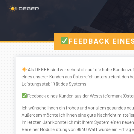
FEEDBACK EINE
Als DEGER sind wir sehr stolz auf die hohe Kundenz
eines unserer Kunden aus Österreich unterstreicht den ho
Leistungsstabilität des Systems.
Feedback eines Kunden aus der Weststeiermark (Öster
Ich wünsche Ihnen ein frohes und vor allem gesundes ne
Außerdem möchte ich Ihnen eine gute Nachricht mitteil
Im letzten Jahr konnte ich mit Ihrem System einen neuen
Bei einer Modulleistung von 9840 Watt wurde ein Ertrag v