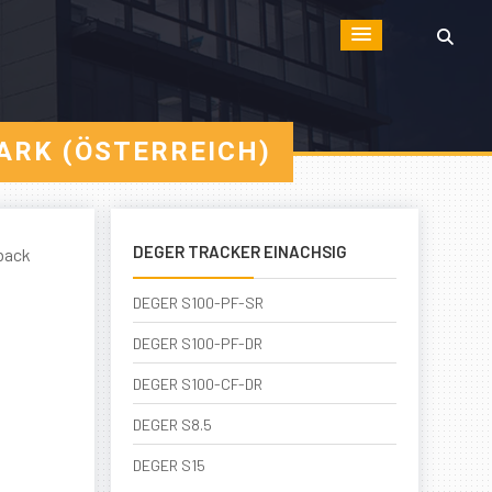
ARK (ÖSTERREICH)
DEGER TRACKER EINACHSIG
back
DEGER S100-PF-SR
DEGER S100-PF-DR
DEGER S100-CF-DR
DEGER S8.5
DEGER S15