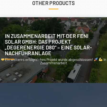
OTHER PRODUCTS
IN ZUSAMMENARBEIT MIT DER FENI
SOLAR GMBH: DAS PROJEKT
„DEGERENERGIE D80“ – EINE SOLAR-
NACHFÜHRANLAGE
Ein weiteres erfolgreiches Projekt wurde abgeschlossen!
In
Zusammenarbeit