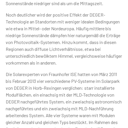
Sonnenstände niedriger sind als um die Mittagszeit.
Noch deutlicher wird der positive Effekt der DEGER-
Technologie an Standorten mit weniger idealen Bedingungen
wie etwa in Mittel- oder Nordeuropa. Häufig mittlere bis
niedrige Sonnenstände dämpfen hier naturgemäß die Erträge
von Photovoltaik-Systemen. Hinzu kommt, dass in diesen
Regionen auch diffuse Lichtverhältnisse, etwa bei
unterschiedlich bewölktem Himmel, vergleichsweise häufiger
vorkommen als in anderen.
Die Solarexperten von Fraunhofer ISE hatten von März 2011
bis Februar 2013 vier verschiedene PV-Systeme im Solarpark
von DEGER in Horb-Rexingen verglichen: starr installierte
Modulflächen, ein einachsig mit der MLD-Technologie von
DEGER nachgeführtes System, ein zweiachsig astronomisch
nachgeführtes und ein zweiachsig mit MLD-Nachführung
arbeitendes System. Alle vier Systeme waren mit Modulen
gleicher Anzahl und gleichen Typs bestückt. Im Rahmen des