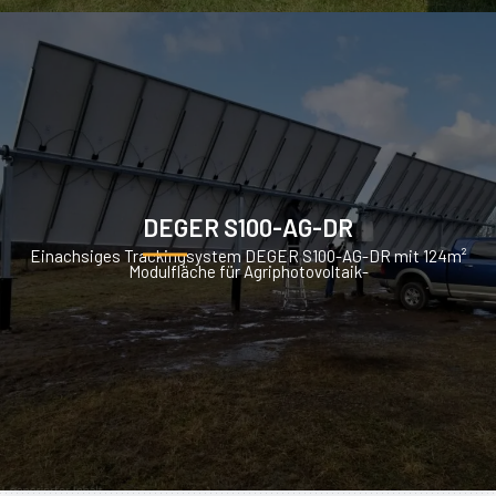
DEGER S100-AG-DR
Einachsiges Trackingsystem DEGER S100-AG-DR mit 124m²
Modulfläche für Agriphotovoltaik-