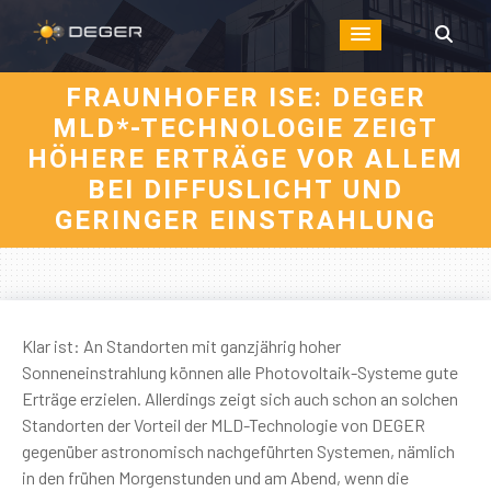
FRAUNHOFER ISE: DEGER
MLD*-TECHNOLOGIE ZEIGT
HÖHERE ERTRÄGE VOR ALLEM
BEI DIFFUSLICHT UND
GERINGER EINSTRAHLUNG
Klar ist: An Standorten mit ganzjährig hoher
Sonneneinstrahlung können alle Photovoltaik-Systeme gute
Erträge erzielen. Allerdings zeigt sich auch schon an solchen
Standorten der Vorteil der MLD-Technologie von DEGER
gegenüber astronomisch nachgeführten Systemen, nämlich
in den frühen Morgenstunden und am Abend, wenn die