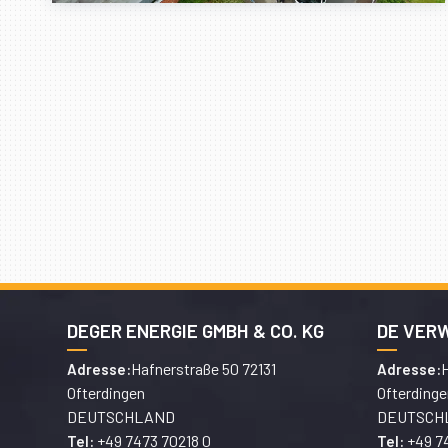
DEGER ENERGIE GMBH & CO. KG
DE VER
Hafnerstraße 50 72131
H
Adresse:
Adresse:
Ofterdingen
Ofterdinge
DEUTSCHLAND
DEUTSCH
+49 7473 70218 0
+49 7
Tel:
Tel: