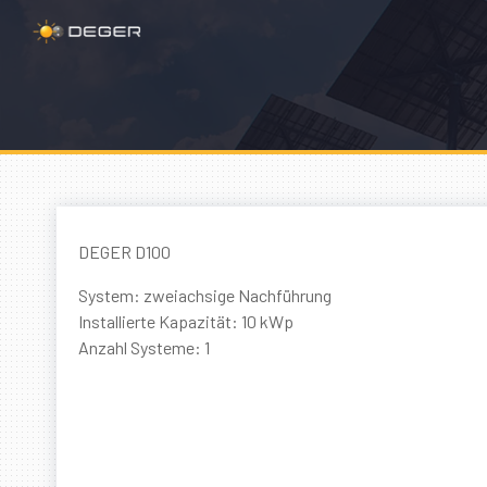
DEGER D100
System: zweiachsige Nachführung
Installierte Kapazität: 10 kWp
Anzahl Systeme: 1