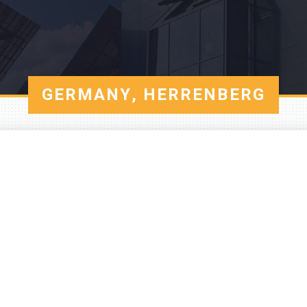
GERMANY, HERRENBERG