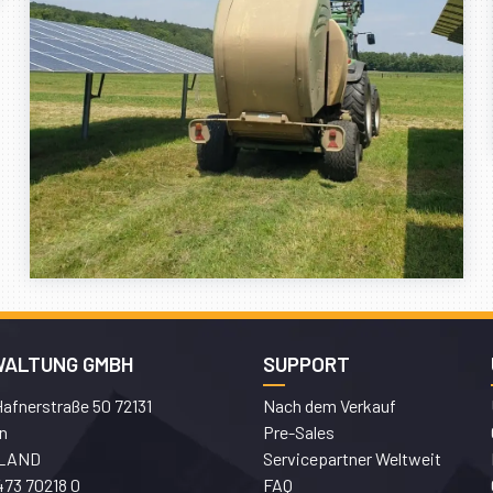
WALTUNG GMBH
SUPPORT
afnerstraße 50 72131
Nach dem Verkauf
n
Pre-Sales
LAND
Servicepartner Weltweit
473 70218 0
FAQ