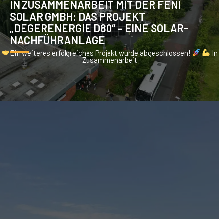
IN ZUSAMMENARBEIT MIT DER FENI
SOLAR GMBH: DAS PROJEKT
„DEGERENERGIE D80“ – EINE SOLAR-
NACHFÜHRANLAGE
Ein weiteres erfolgreiches Projekt wurde abgeschlossen!
In
Zusammenarbeit