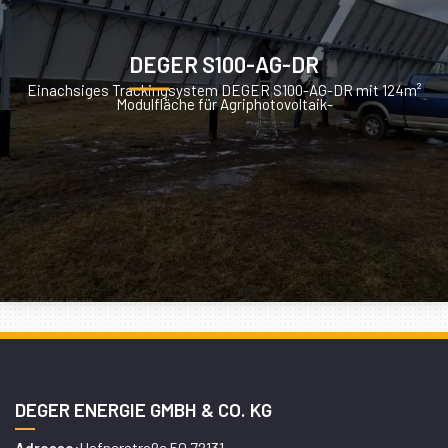
DEGER S100-AG-DR
Einachsiges Trackingsystem DEGER S100-AG-DR mit 124m²
Modulfläche für Agriphotovoltaik-
DEGER ENERGIE GMBH & CO. KG
Hafnerstraße 50 72131