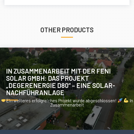
OTHER PRODUCTS
IN ZUSAMMENARBEIT MIT DER FENI
SOLAR GMBH: DAS PROJEKT
„DEGERENERGIE D80“ – EINE SOLAR-
NACHFÜHRANLAGE
Ein weiteres erfolgreiches Projekt wurde abgeschlossen!
In
Zusammenarbeit