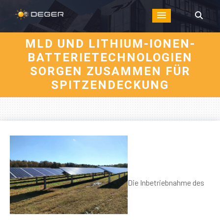
MLD UND LITHIUM-IONEN-
BATTERIETECHNOLOGIEN
SORGEN ZUSAMMEN FÜR
SPITZENDECKUNG
Die Inbetriebnahme des