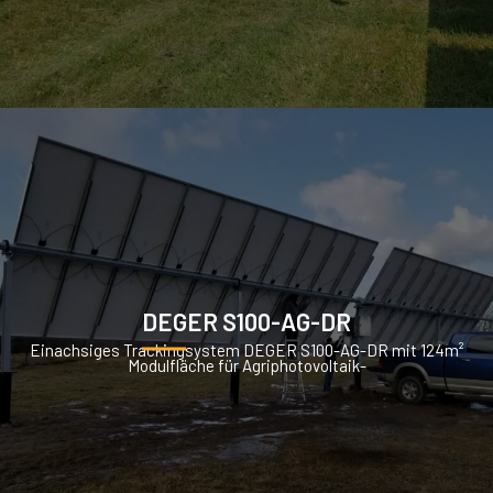
DEGER S100-AG-DR
Einachsiges Trackingsystem DEGER S100-AG-DR mit 124m²
Modulfläche für Agriphotovoltaik-