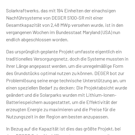
Solarkraftwerks, das mit 194 Einheiten der einachsigen
Nachführsysteme von DEGER S100-SR mit einer
Gesamtkapazität von 2,48 MWp versehen wurde, ist in den
vergangenen Wochen im Bundesstaat Maryland (USA) nun
endlich abgeschlossen worden.
Das ursprünglich geplante Projekt umfasste eigentlich ein
traditionelles Versorgungsnetz, doch die Systeme mussten in
ihrer Länge angepasst werden, um die unregelmäßige Form
des Grundstücks optimal nutzen zu können. DEGER bot zur
Problemlösung seine enge technische Unterstützung an, um
einen speziellen Bedarf zu decken: Die Projektabsicht wurde
geändert und die Solarparks wurden mit Lithium-Ionen-
Batteriespeichern ausgestattet, um die Effektivität der
erzeugten Energie zu maximieren und die Preise für die
Nutzungszeit in der Region am besten anzupassen.
In Bezug auf die Kapazität ist dies das größte Projekt, bei