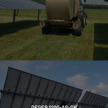
DEGER S100-AG-DR