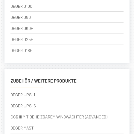
DEGER D100
DEGER D80
DEGER D60H
DEGER D25H
DEGER D18H
ZUBEHÖR / WEITERE PRODUKTE
DEGER UPS-1
DEGER UPS-5
CCB III MIT BEHEIZBAREM WINDWÄCHTER (ADVANCED)
DEGER MAST