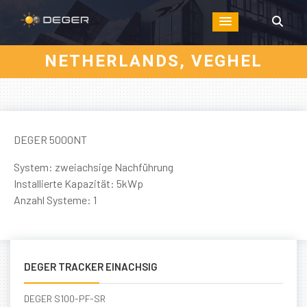
NETHERLANDS, VEGHEL
DEGER 5000NT
System: zweiachsige Nachführung
Installierte Kapazität: 5kWp
Anzahl Systeme: 1
DEGER TRACKER EINACHSIG
DEGER S100-PF-SR