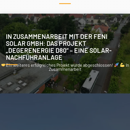
IN ZUSAMMENARBEIT MIT DER FENI
SOLAR GMBH: DAS PROJEKT
„DEGERENERGIE D80“ – EINE SOLAR-
NACHFÜHRANLAGE
Ein weiteres erfolgreiches Projekt wurde abgeschlossen!
In
Zusammenarbeit