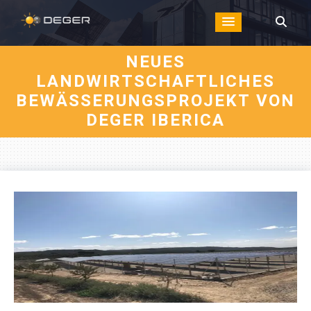
NEUES
LANDWIRTSCHAFTLICHES
BEWÄSSERUNGSPROJEKT VON
DEGER IBERICA