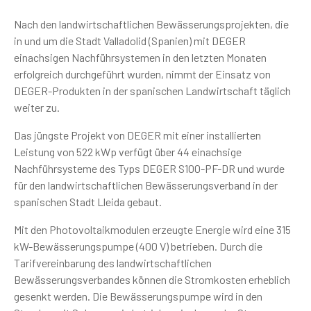
Nach den landwirtschaftlichen Bewässerungsprojekten, die
in und um die Stadt Valladolid (Spanien) mit DEGER
einachsigen Nachführsystemen in den letzten Monaten
erfolgreich durchgeführt wurden, nimmt der Einsatz von
DEGER-Produkten in der spanischen Landwirtschaft täglich
weiter zu.
Das jüngste Projekt von DEGER mit einer installierten
Leistung von 522 kWp verfügt über 44 einachsige
Nachführsysteme des Typs DEGER S100-PF-DR und wurde
für den landwirtschaftlichen Bewässerungsverband in der
spanischen Stadt Lleida gebaut.
Mit den Photovoltaikmodulen erzeugte Energie wird eine 315
kW-Bewässerungspumpe (400 V) betrieben. Durch die
Tarifvereinbarung des landwirtschaftlichen
Bewässerungsverbandes können die Stromkosten erheblich
gesenkt werden. Die Bewässerungspumpe wird in den