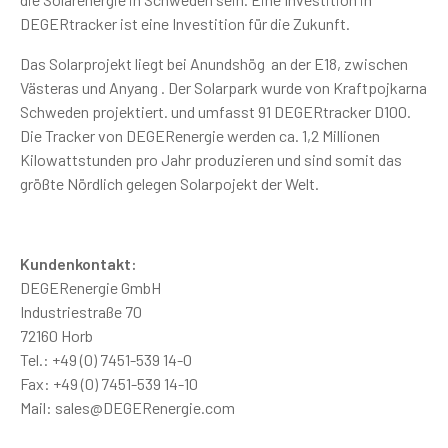
DEGERtracker ist eine Investition für die Zukunft.
Das Solarprojekt liegt bei Anundshög an der E18, zwischen
Västeras und Anyang . Der Solarpark wurde von Kraftpojkarna
Schweden projektiert. und umfasst 91 DEGERtracker D100.
Die Tracker von DEGERenergie werden ca. 1,2 Millionen
Kilowattstunden pro Jahr produzieren und sind somit das
größte Nördlich gelegen Solarpojekt der Welt.
Kundenkontakt:
DEGERenergie GmbH
Industriestraße 70
72160 Horb
Tel.: +49 (0) 7451-539 14-0
Fax: +49 (0) 7451-539 14-10
Mail: sales@DEGERenergie.com