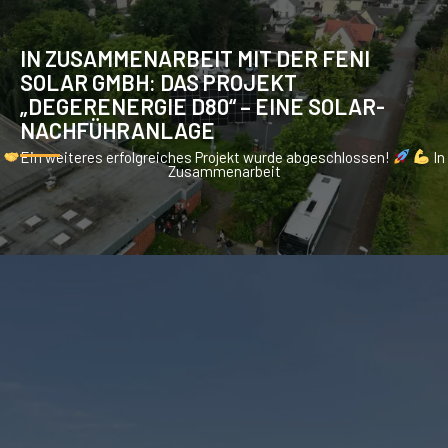
IN ZUSAMMENARBEIT MIT DER FENI
SOLAR GMBH: DAS PROJEKT
„DEGERENERGIE D80“ – EINE SOLAR-
NACHFÜHRANLAGE
Ein weiteres erfolgreiches Projekt wurde abgeschlossen!
In
Zusammenarbeit