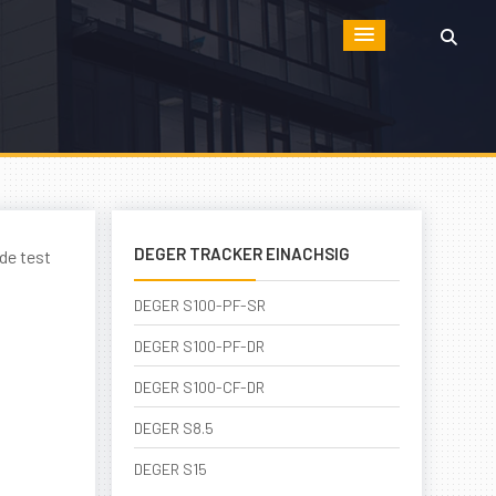
DEGER TRACKER EINACHSIG
de test
DEGER S100-PF-SR
DEGER S100-PF-DR
DEGER S100-CF-DR
DEGER S8.5
DEGER S15