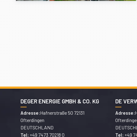
DEGER ENERGIE GMBH & CO. KG
DE VER
Hafnerstraße 50 72131
H
Adresse:
Adresse:
Ofterdingen
Ofterdinge
DEUTSCHLAND
DEUTSCH
+49 7473 70218 0
+49 7
Tel:
Tel: