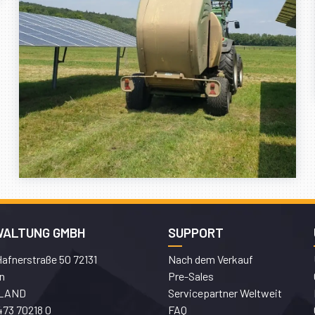
WALTUNG GMBH
SUPPORT
afnerstraße 50 72131
Nach dem Verkauf
n
Pre-Sales
LAND
Servicepartner Weltweit
473 70218 0
FAQ