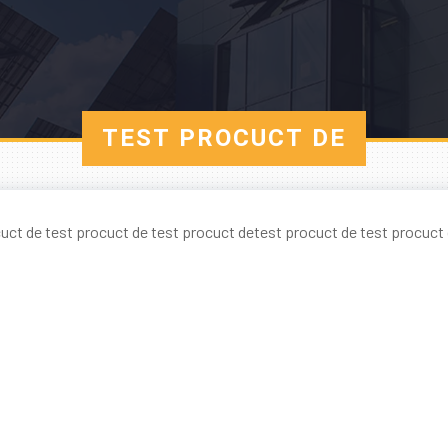
TEST PROCUCT DE
uct de test procuct de test procuct detest procuct de test procuct 