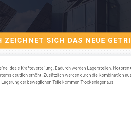
 ZEICHNET SICH DAS NEUE GETRI
eine ideale Kräfteverteilung. Dadurch werden Lagerstellen, Motoren
stems deutlich erhöht. Zusätzlich werden durch die Kombination au
 Lagerung der beweglichen Teile kommen Trockenlager aus