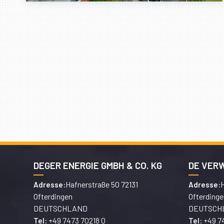
DEGER ENERGIE GMBH & CO. KG
DE VER
Hafnerstraße 50 72131
H
Adresse:
Adresse:
Ofterdingen
Ofterdinge
DEUTSCHLAND
DEUTSCH
+49 7473 70218 0
+49 7
Tel:
Tel: