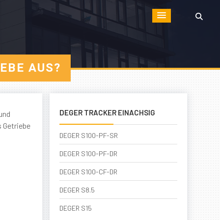
EBE AUS?
DEGER TRACKER EINACHSIG
 und
s Getriebe
DEGER S100-PF-SR
DEGER S100-PF-DR
DEGER S100-CF-DR
DEGER S8.5
DEGER S15