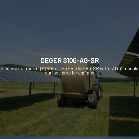
DEGER S100-AG-SR
Single-axis tracking system DEGER S100-AG-SR with 170 m² module
surface area for agri pho