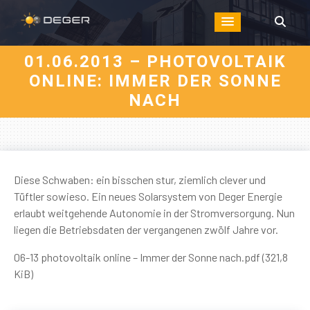
01.06.2013 – PHOTOVOLTAIK
ONLINE: IMMER DER SONNE
NACH
Diese Schwaben: ein bisschen stur, ziemlich clever und
Tüftler sowieso. Ein neues Solarsystem von Deger Energie
erlaubt weitgehende Autonomie in der Stromversorgung. Nun
liegen die Betriebsdaten der vergangenen zwölf Jahre vor.
06-13 photovoltaik online – Immer der Sonne nach.pdf
(321,8
KiB)