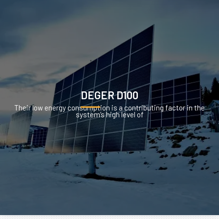
DEGER D100
Their low energy consumption is a contributing factor in the
system’s high level of